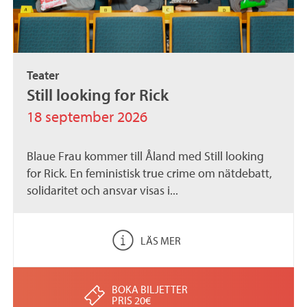
Teater
Still looking for Rick
18 september 2026
Blaue Frau kommer till Åland med Still looking
for Rick. En feministisk true crime om nätdebatt,
solidaritet och ansvar visas i...
LÄS MER
BOKA BILJETTER
PRIS 20€