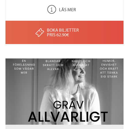
LÄS MER
BOKA BILJETTER
PRIS 62.90€