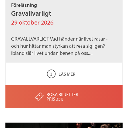
Föreläsning
Gravallvarligt
29 oktober 2026
GRAVALLVARLIGT Vad händer när livet rasar -
och hur hittar man styrkan att resa sig igen?
Ibland slår livet undan benen på oss....
LÄS MER
BOKA BILJETTER
PRIS 35€