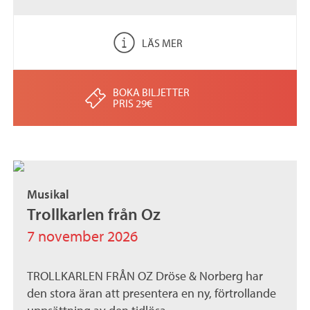
LÄS MER
BOKA BILJETTER
PRIS 29€
Musikal
Trollkarlen från Oz
7 november 2026
TROLLKARLEN FRÅN OZ Dröse & Norberg har
den stora äran att presentera en ny, förtrollande