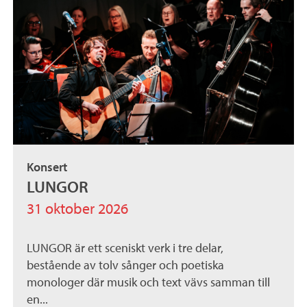
Konsert
LUNGOR
31 oktober 2026
LUNGOR är ett sceniskt verk i tre delar,
bestående av tolv sånger och poetiska
monologer där musik och text vävs samman till
en...