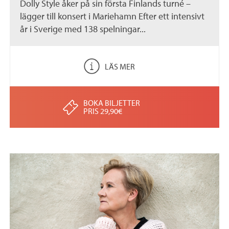
Dolly Style åker på sin första Finlands turné –
lägger till konsert i Mariehamn Efter ett intensivt
år i Sverige med 138 spelningar...
LÄS MER
BOKA BILJETTER
PRIS 29,90€