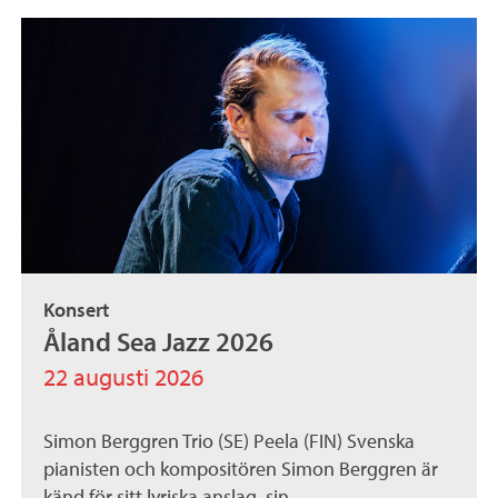
Konsert
Åland Sea Jazz 2026
22 augusti 2026
Simon Berggren Trio (SE) Peela (FIN) Svenska
pianisten och kompositören Simon Berggren är
känd för sitt lyriska anslag, sin...