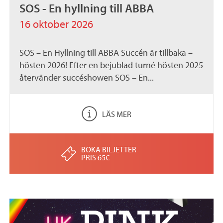
SOS - En hyllning till ABBA
16 oktober 2026
SOS – En Hyllning till ABBA Succén är tillbaka –
hösten 2026! Efter en bejublad turné hösten 2025
återvänder succéshowen SOS – En...
LÄS MER
BOKA BILJETTER
PRIS 65€