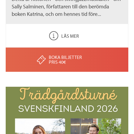
Sally Salminen, författaren till den berömda
boken Katrina, och om hennes tid före...
LÄS MER
BOKA BILJETTER
PRIS 40€