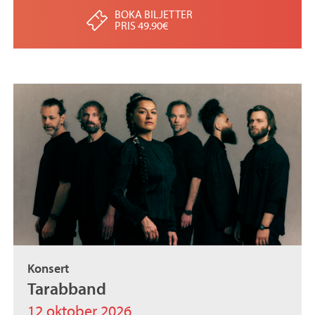
BOKA BILJETTER
PRIS 49.90€
Konsert
Tarabband
12 oktober 2026