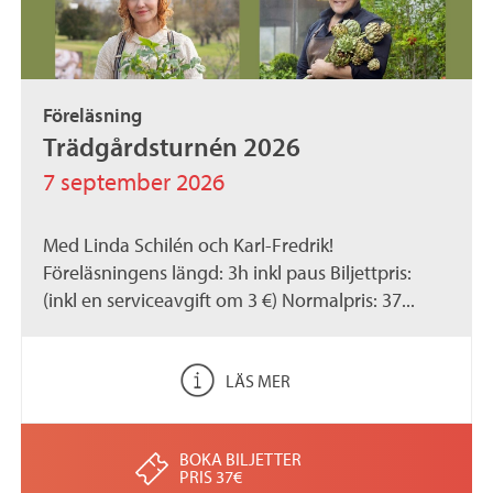
Föreläsning
Trädgårdsturnén 2026
7 september 2026
Med Linda Schilén och Karl-Fredrik!
Föreläsningens längd: 3h inkl paus Biljettpris:
(inkl en serviceavgift om 3 €) Normalpris: 37...
LÄS MER
BOKA BILJETTER
PRIS 37€