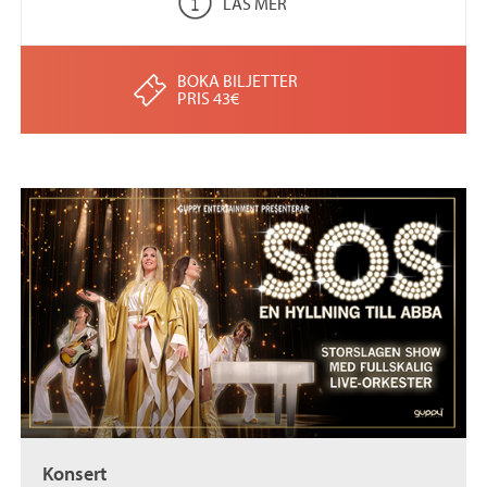
LÄS MER
BOKA BILJETTER
PRIS 43€
Konsert