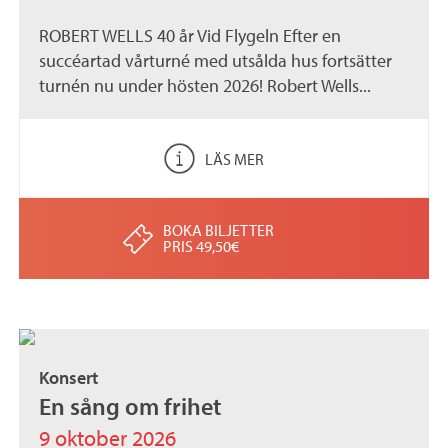
ROBERT WELLS 40 år Vid Flygeln Efter en
succéartad vårturné med utsålda hus fortsätter
turnén nu under hösten 2026! Robert Wells...
LÄS MER
BOKA BILJETTER
PRIS 49,50€
Konsert
En sång om frihet
9 oktober 2026