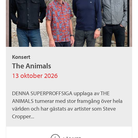
Konsert
The Animals
13 oktober 2026
DENNA SUPERPROFFSIGA upplaga av THE
ANIMALS turnerar med stor framgång över hela
världen och har gästats av artister som Steve
Cropper...