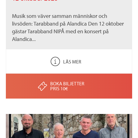
Musik som väver samman människor och
livsöden: Tarabband på Alandica Den 12 oktober
gästar Tarabband NIPÅ med en konsert på
Alandica...
LÄS MER
BOKA BILJETTER
PRIS 10€