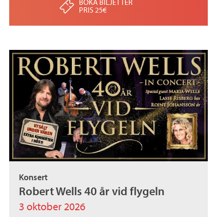
BOKA BILJETTER
PRIS 25€
Konsert
Robert Wells 40 år vid flygeln
3 oktober 2026