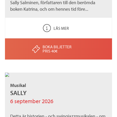
Sally Salminen, författaren till den berömda
boken Katrina, och om hennes tid före...
LÄS MER
BOKA BILJETTER
PRIS 40€
Musikal
SALLY
6 september 2026
Detta är historien - och swingjazzmusikalen - om