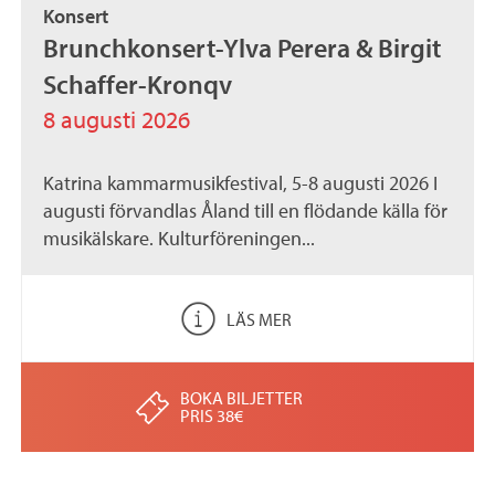
Konsert
.
Brunchkonsert-Ylva Perera & Birgit
a
Schaffer-Kronqv
x
8 augusti 2026
Katrina kammarmusikfestival, 5-8 augusti 2026 I
augusti förvandlas Åland till en flödande källa för
musikälskare. Kulturföreningen...
LÄS MER
BOKA BILJETTER
PRIS 38€