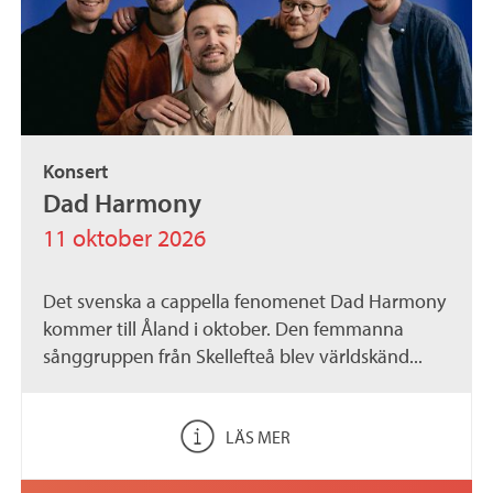
Konsert
Dad Harmony
11 oktober 2026
Det svenska a cappella fenomenet Dad Harmony
kommer till Åland i oktober. Den femmanna
sånggruppen från Skellefteå blev världskänd...
LÄS MER