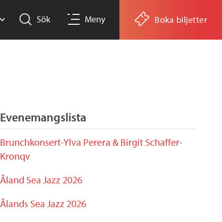
Sök
Meny
Boka biljetter
Evenemangslista
Brunchkonsert-Ylva Perera & Birgit Schaffer-
Kronqv
Åland Sea Jazz 2026
Ålands Sea Jazz 2026