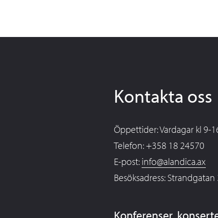
Kontakta oss
Öppettider: Vardagar kl 9-1
Telefon: +358 18 24570
E-post:
info@alandica.ax
Besöksadress: Strandgatan
Konferenser, konsert