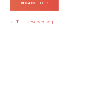
BOKA BILJETTER
Till alla evenemang