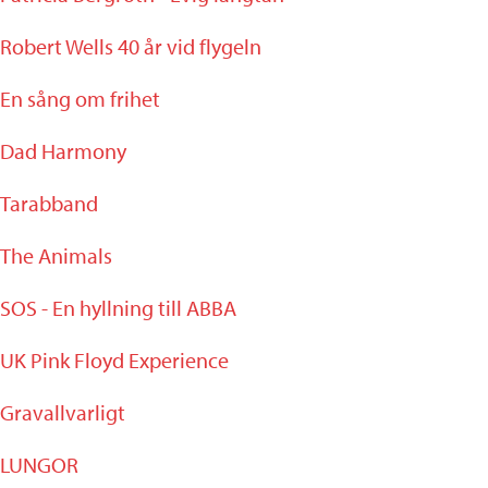
Robert Wells 40 år vid flygeln
En sång om frihet
Dad Harmony
Tarabband
The Animals
SOS - En hyllning till ABBA
UK Pink Floyd Experience
Gravallvarligt
LUNGOR