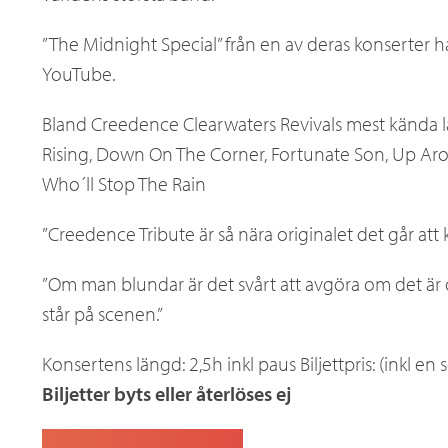
”The Midnight Special” från en av deras konserter h
YouTube.
Bland Creedence Clearwaters Revivals mest kända 
Rising, Down On The Corner, Fortunate Son, Up Ar
Who´ll Stop The Rain
”Creedence Tribute är så nära originalet det går at
”Om man blundar är det svårt att avgöra om det är
står på scenen.”
Konsertens längd: 2,5h inkl paus Biljettpris: (inkl en
Biljetter byts eller återlöses ej