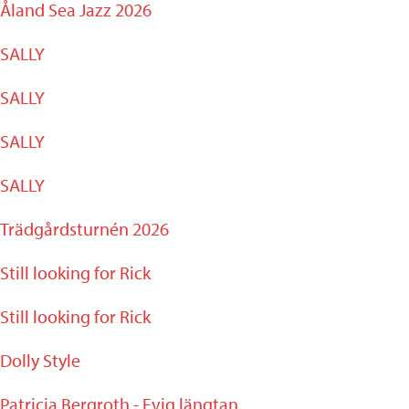
Åland Sea Jazz 2026
SALLY
SALLY
SALLY
SALLY
Trädgårdsturnén 2026
Still looking for Rick
Still looking for Rick
Dolly Style
Patricia Bergroth - Evig längtan