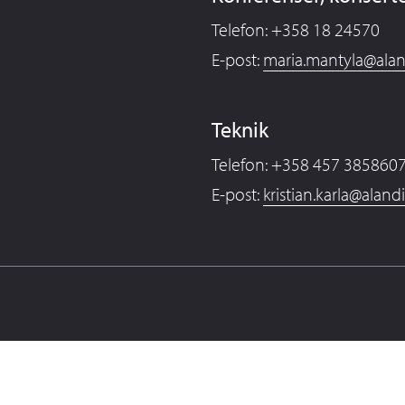
Telefon: +358 18 24570
E-post:
maria.mantyla@alan
Teknik
Telefon: +358 457 385860
E-post:
kristian.karla@aland