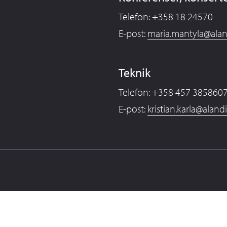
Telefon: +358 18 24570
E-post:
maria.mantyla@alan
Teknik
Telefon: +358 457 385860
E-post:
kristian.karla@aland