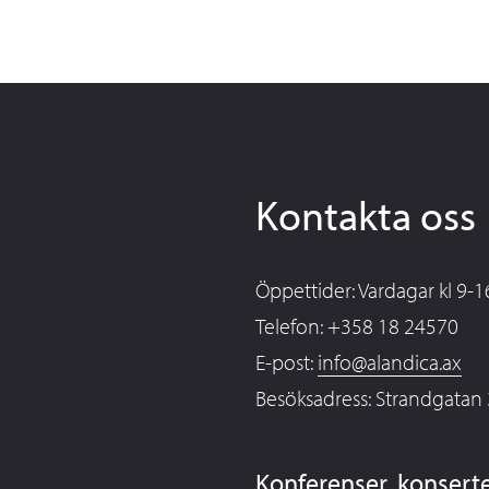
Kontakta oss
Öppettider: Vardagar kl 9-1
Telefon: +358 18 24570
E-post:
info@alandica.ax
Besöksadress: Strandgatan
Konferenser, konsert