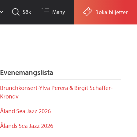
Sök
Meny
Boka biljetter
Evenemangslista
Brunchkonsert-Ylva Perera & Birgit Schaffer-
Kronqv
Åland Sea Jazz 2026
Ålands Sea Jazz 2026