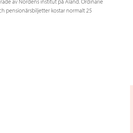
erade av Nordens institut på Åland. Ordinarie
h pensionärsbiljetter kostar normalt 25