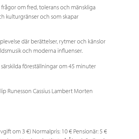
frågor om fred, tolerans och mänskliga
och kulturgränser och som skapar
levelse där berättelser, rytmer och känslor
ärldsmusik och moderna influenser.
ärskilda föreställningar om 45 minuter
ilip Runesson Cassius Lambert Morten
avgift om 3 €) Normalpris: 10 € Pensionär: 5 €