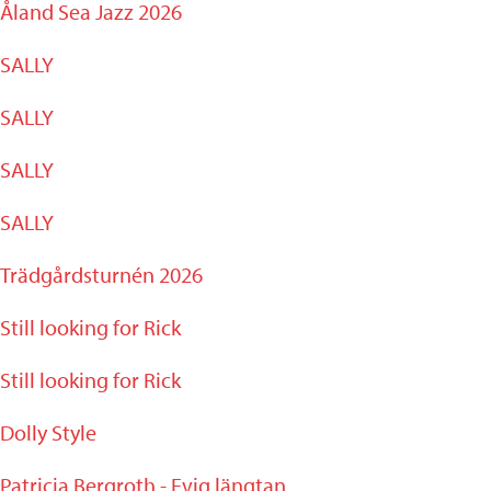
Åland Sea Jazz 2026
SALLY
SALLY
SALLY
SALLY
Trädgårdsturnén 2026
Still looking for Rick
Still looking for Rick
Dolly Style
Patricia Bergroth - Evig längtan