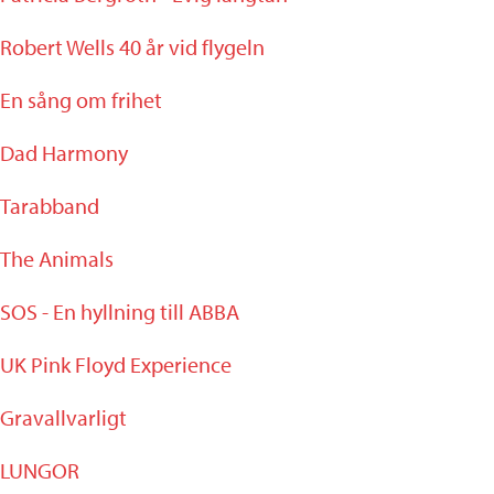
Robert Wells 40 år vid flygeln
En sång om frihet
Dad Harmony
Tarabband
The Animals
SOS - En hyllning till ABBA
UK Pink Floyd Experience
Gravallvarligt
LUNGOR