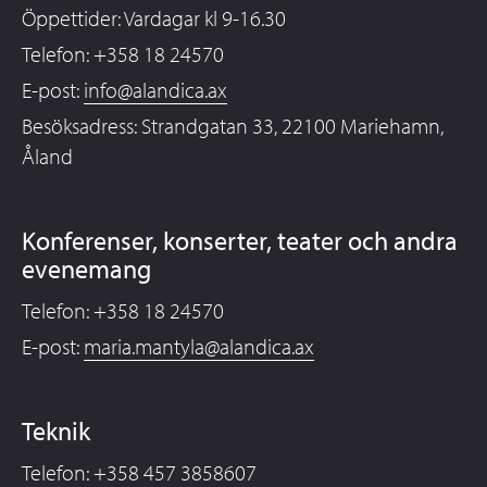
Öppettider: Vardagar kl 9-16.30
Telefon: +358 18 24570
E-post:
info@alandica.ax
Besöksadress: Strandgatan 33, 22100 Mariehamn,
Åland
Konferenser, konserter, teater och andra
evenemang
Telefon: +358 18 24570
E-post:
maria.mantyla@alandica.ax
Teknik
Telefon: +358 457 3858607