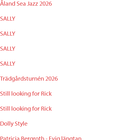
Åland Sea Jazz 2026
SALLY
SALLY
SALLY
SALLY
Trädgårdsturnén 2026
Still looking for Rick
Still looking for Rick
Dolly Style
Patricia Bergroth - Evig längtan