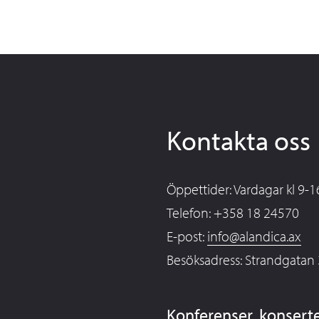
Kontakta oss
Öppettider: Vardagar kl 9-1
Telefon: +358 18 24570
E-post:
info@alandica.ax
Besöksadress: Strandgatan
Konferenser, konsert