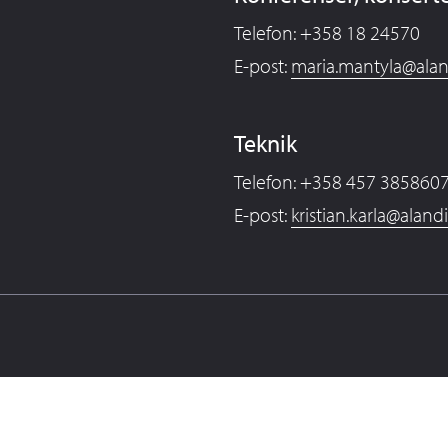
Telefon: +358 18 24570
E-post:
maria.mantyla@alan
Teknik
Telefon: +358 457 385860
E-post:
kristian.karla@aland