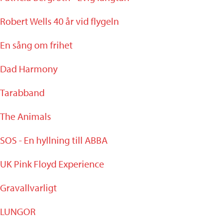
Robert Wells 40 år vid flygeln
En sång om frihet
Dad Harmony
Tarabband
The Animals
SOS - En hyllning till ABBA
UK Pink Floyd Experience
Gravallvarligt
LUNGOR