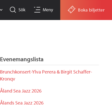
Sök
Meny
Boka biljetter
Evenemangslista
Brunchkonsert-Ylva Perera & Birgit Schaffer-
Kronqv
Åland Sea Jazz 2026
Ålands Sea Jazz 2026