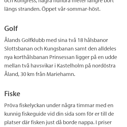
och Kongress, några hundra meter längre bort
längs stranden. Öppet vår-sommar-höst.
Golf
Ålands Golfklubb med sina två 18 hålsbanor
Slottsbanan och Kungsbanan samt den alldeles
nya korthålsbanan Prinsessan ligger på en udde
mellan två havsvikar i Kastelholm på nordöstra
Åland, 30 km från Mariehamn.
Fiske
Pröva fiskelyckan under några timmar med en
kunnig fiskeguide vid din sida som för er till de
platser där fisken just då borde nappa. I priser