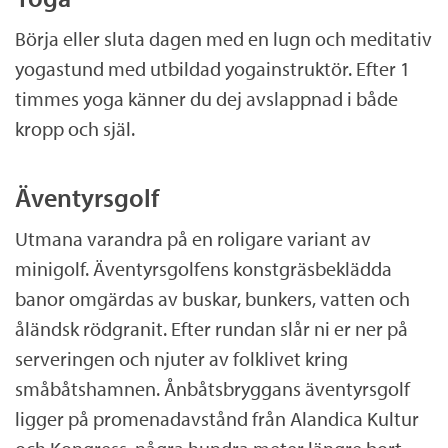
Börja eller sluta dagen med en lugn och meditativ
yogastund med utbildad yogainstruktör. Efter 1
timmes yoga känner du dej avslappnad i både
kropp och själ.
Äventyrsgolf
Utmana varandra på en roligare variant av
minigolf. Äventyrsgolfens konstgräsbeklädda
banor omgärdas av buskar, bunkers, vatten och
åländsk rödgranit. Efter rundan slår ni er ner på
serveringen och njuter av folklivet kring
småbåtshamnen. Ånbåtsbryggans äventyrsgolf
ligger på promenadavstånd från Alandica Kultur