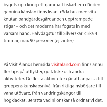
byggts upp kring ett gammalt fiskarhem där den
genuina känslan finns kvar - röda hus med vita
knutar, bandgärdesgårdar och upptrampade
stigar – och det moderna har fogats in med
varsam hand. Halvdagstur till Silverskär, cirka 4
timmar, max 90 personer (ej vinter)
På Visit Ålands hemsida
visitaland.com
finns ännu
fler tips på utflykter, golf, fiske och andra
aktiviteter. De flesta aktiviteter går att anpassa till
gruppens kunskapsnivå, från riktiga nybörjare till
vana utövare, från vandringskängor till
högklackat. Berätta vad ni önskar så ordnar vi det.