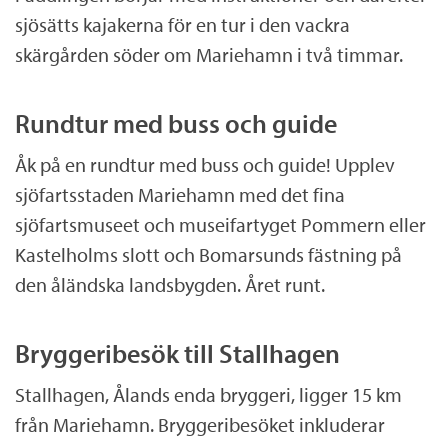
sjösätts kajakerna för en tur i den vackra
skärgården söder om Mariehamn i två timmar.
Rundtur med buss och guide
Åk på en rundtur med buss och guide! Upplev
sjöfartsstaden Mariehamn med det fina
sjöfartsmuseet och museifartyget Pommern eller
Kastelholms slott och Bomarsunds fästning på
den åländska landsbygden. Året runt.
Bryggeribesök till Stallhagen
Stallhagen, Ålands enda bryggeri, ligger 15 km
från Mariehamn. Bryggeribesöket inkluderar