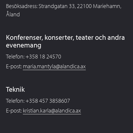
Besöksadress: Strandgatan 33, 22100 Mariehamn,
Åland
Konferenser, konserter, teater och andra
evenemang
Telefon: +358 18 24570
E-post:
maria.mantyla@alandica.ax
Teknik
Telefon: +358 457 3858607
E-post:
kristian.karla@alandica.ax