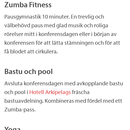
Zumba Fitness
.
Pausgymnastik 10 minuter. En trevlig och
a
välbehövd paus med glad musik och roliga
x
rörelser mitt i konferensdagen eller i början av
konferensen för att lätta stämningen och för att
få blodet att cirkulera.
Bastu och pool
Avsluta konferensdagen med avkopplande bastu
och pool i
Hotell Arkipelags
fräscha
bastuavdelning. Kombineras med fördel med ett
Zumba-pass.
Yoga