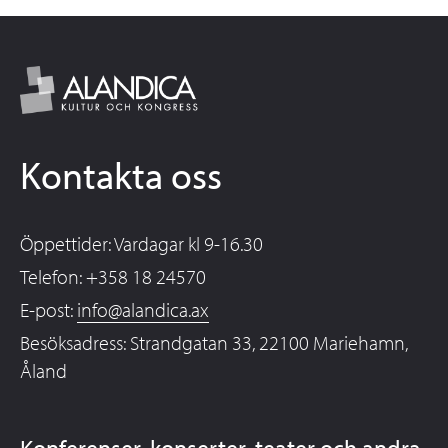
Kontakta oss
Öppettider: Vardagar kl 9-16.30
Telefon: +358 18 24570
E-post:
info@alandica.ax
Besöksadress: Strandgatan 33, 22100 Mariehamn,
Åland
Konferenser, konserter, teater och andra