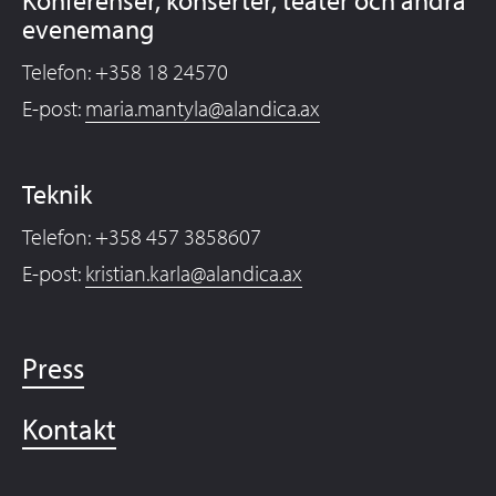
evenemang
Telefon: +358 18 24570
E-post:
maria.mantyla@alandica.ax
Teknik
Telefon: +358 457 3858607
E-post:
kristian.karla@alandica.ax
Press
Kontakt