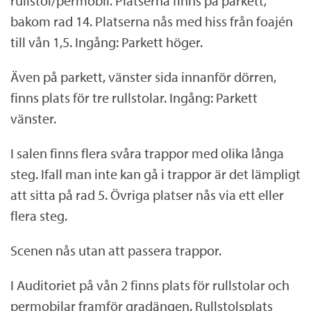
rullstol/permobil. Platserna finns på parkett,
bakom rad 14. Platserna nås med hiss från foajén
till vån 1,5. Ingång: Parkett höger.
Även på parkett, vänster sida innanför dörren,
finns plats för tre rullstolar. Ingång: Parkett
vänster.
I salen finns flera svåra trappor med olika långa
steg. Ifall man inte kan gå i trappor är det lämpligt
att sitta på rad 5. Övriga platser nås via ett eller
flera steg.
Scenen nås utan att passera trappor.
I Auditoriet på vån 2 finns plats för rullstolar och
permobilar framför gradängen. Rullstolsplats