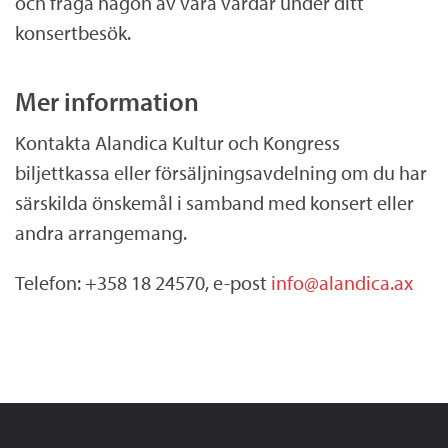
och fråga någon av våra värdar under ditt
konsertbesök.
Mer information
Kontakta Alandica Kultur och Kongress
biljettkassa eller försäljningsavdelning om du har
särskilda önskemål i samband med konsert eller
andra arrangemang.
Telefon: +358 18 24570, e-post
info@alandica.ax