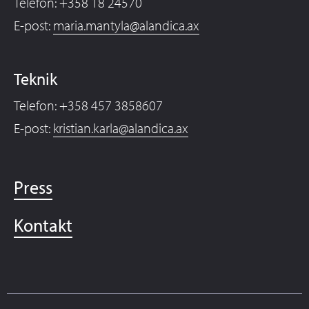
Telefon: +358 18 24570
E-post:
maria.mantyla@alandica.ax
Teknik
Telefon: +358 457 3858607
E-post:
kristian.karla@alandica.ax
Press
Kontakt