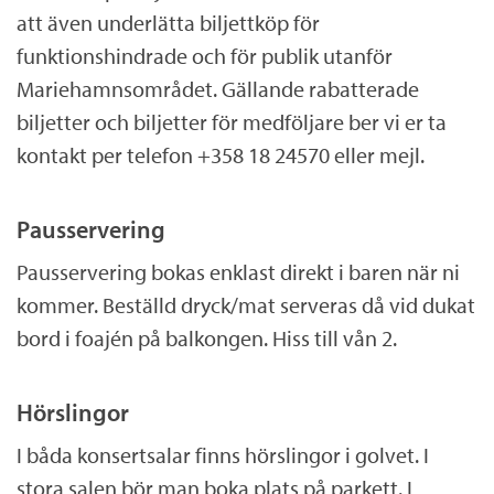
att även underlätta biljettköp för
funktionshindrade och för publik utanför
Mariehamnsområdet. Gällande rabatterade
biljetter och biljetter för medföljare ber vi er ta
kontakt per telefon +358 18 24570 eller mejl.
Pausservering
Pausservering bokas enklast direkt i baren när ni
kommer. Beställd dryck/mat serveras då vid dukat
bord i foajén på balkongen. Hiss till vån 2.
Hörslingor
I båda konsertsalar finns hörslingor i golvet. I
stora salen bör man boka plats på parkett. I