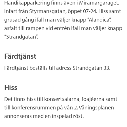
Handikapparkering finns även i Miramargaraget,
infart från Styrmansgatan, öppet 07-24. Hiss samt
grusad gång ifall man väljer knapp ”Alandica”,
asfalt till rampen vid entrén ifall man väljer knapp
”Strandgatan”.
Färdtjänst
Färdtjänst beställs till adress Strandgatan 33.
Hiss
Det finns hiss till konsertsalarna, foajéerna samt
till konferensrummen på vån 2. Våningsplanen
annonseras med en inspelad röst.