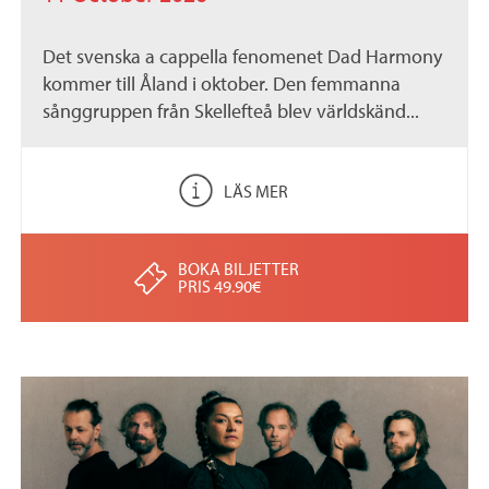
Det svenska a cappella fenomenet Dad Harmony
kommer till Åland i oktober. Den femmanna
sånggruppen från Skellefteå blev världskänd...
LÄS MER
BOKA BILJETTER
PRIS 49.90€