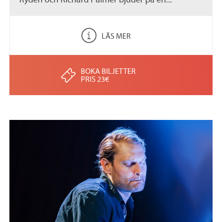
LÄS MER
BOKA BILJETTER
PRIS 23€