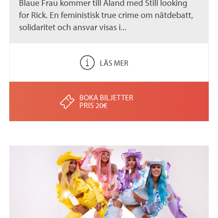
Blaue Frau kommer till Åland med Still looking
for Rick. En feministisk true crime om nätdebatt,
solidaritet och ansvar visas i...
LÄS MER
BOKA BILJETTER
PRIS 20€