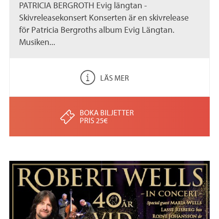
PATRICIA BERGROTH Evig längtan -
Skivreleasekonsert Konserten är en skivrelease
för Patricia Bergroths album Evig Längtan.
Musiken...
LÄS MER
BOKA BILJETTER
PRIS 25€