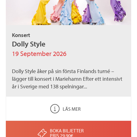
Konsert
Dolly Style
19 September 2026
Dolly Style åker på sin första Finlands turné –
lägger till konsert i Mariehamn Efter ett intensivt
år i Sverige med 138 spelningar...
LÄS MER
BOKA BILJETTER
PRIS 29,90€