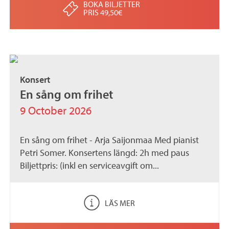
BOKA BILJETTER
PRIS 49,50€
Konsert
En sång om frihet
9 October 2026
En sång om frihet - Arja Saijonmaa Med pianist
Petri Somer. Konsertens längd: 2h med paus
Biljettpris: (inkl en serviceavgift om...
LÄS MER