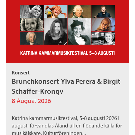
Konsert
Brunchkonsert-Ylva Perera & Birgit
Schaffer-Kronqv
8 August 2026
Katrina kammarmusikfestival, 5-8 augusti 2026 I
augusti förvandlas Åland till en flödande källa för
musikälskare. Kulturföreningen...