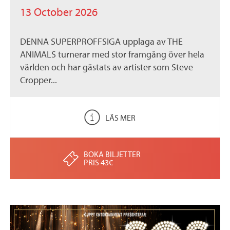
13 October 2026
DENNA SUPERPROFFSIGA upplaga av THE
ANIMALS turnerar med stor framgång över hela
världen och har gästats av artister som Steve
Cropper...
LÄS MER
BOKA BILJETTER
PRIS 43€