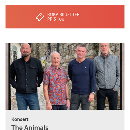
BOKA BILJETTER
PRIS 10€
Konsert
The Animals