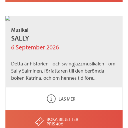
Musikal
SALLY
6 September 2026
Detta är historien - och swingjazzmusikalen - om
Sally Salminen, författaren till den berömda
boken Katrina, och om hennes tid före...
LÄS MER
BOKA BILJETTER
PRIS 40€