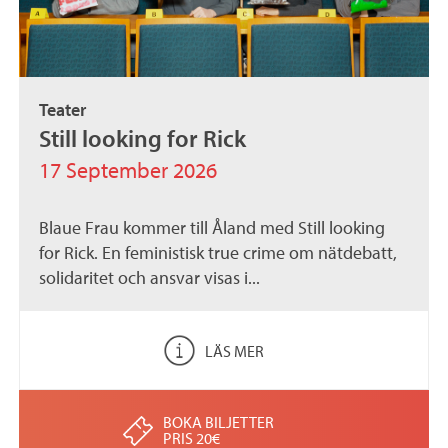
Teater
Still looking for Rick
17 September 2026
Blaue Frau kommer till Åland med Still looking
for Rick. En feministisk true crime om nätdebatt,
solidaritet och ansvar visas i...
LÄS MER
BOKA BILJETTER
PRIS 20€