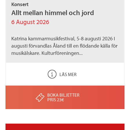
Konsert
.
Allt mellan himmel och jord
a
6 August 2026
x
Katrina kammarmusikfestival, 5-8 augusti 2026 I
augusti förvandlas Åland till en flödande källa för
musikälskare. Kulturföreningen...
LÄS MER
BOKA BILJETTER
PRIS 23€