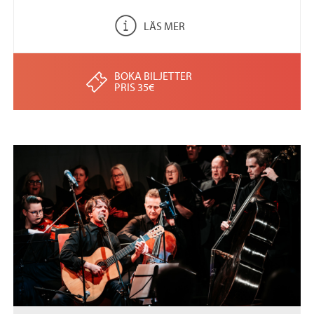
LÄS MER
BOKA BILJETTER
PRIS 35€