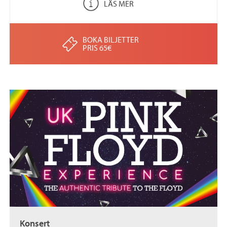
LÄS MER
BOKA BILJETTER
PRIS 65€
Konsert