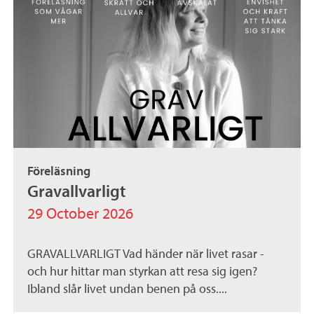
Föreläsning
Gravallvarligt
29 October 2026
GRAVALLVARLIGT Vad händer när livet rasar -
och hur hittar man styrkan att resa sig igen?
Ibland slår livet undan benen på oss....