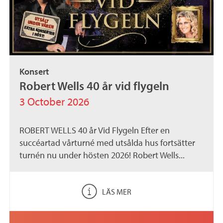
Konsert
Robert Wells 40 år vid flygeln
3 October 2026
ROBERT WELLS 40 år Vid Flygeln Efter en
succéartad vårturné med utsålda hus fortsätter
turnén nu under hösten 2026! Robert Wells...
LÄS MER