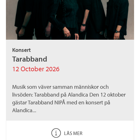
Konsert
Tarabband
12 October 2026
Musik som väver samman människor och
livsöden: Tarabband på Alandica Den 12 oktober
gästar Tarabband NIPÅ med en konsert på
Alandica...
LÄS MER