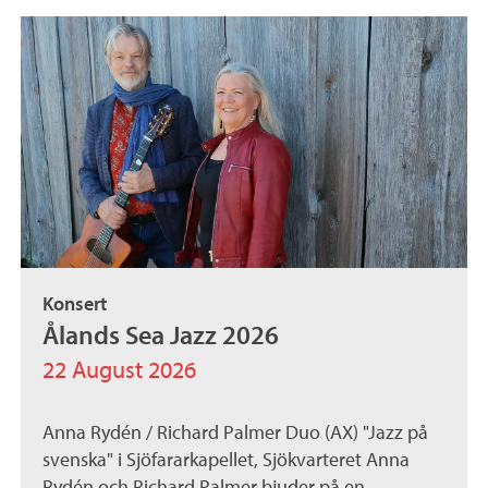
Konsert
Ålands Sea Jazz 2026
22 August 2026
Anna Rydén / Richard Palmer Duo (AX) "Jazz på
svenska" i Sjöfararkapellet, Sjökvarteret Anna
Rydén och Richard Palmer bjuder på en...