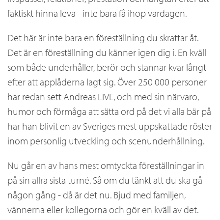
faktiskt hinna leva - inte bara få ihop vardagen.
Det här är inte bara en föreställning du skrattar åt.
Det är en föreställning du känner igen dig i. En kväll
som både underhåller, berör och stannar kvar långt
efter att applåderna lagt sig. Över 250 000 personer
har redan sett Andreas LIVE, och med sin närvaro,
humor och förmåga att sätta ord på det vi alla bär på
har han blivit en av Sveriges mest uppskattade röster
inom personlig utveckling och scenunderhållning.
Nu går en av hans mest omtyckta föreställningar in
på sin allra sista turné. Så om du tänkt att du ska gå
någon gång - då är det nu. Bjud med familjen,
vännerna eller kollegorna och gör en kväll av det.