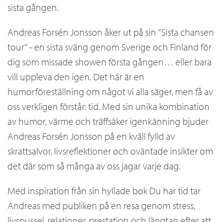
sista gången.
Andreas Forsén Jonsson åker ut på sin "Sista chansen
tour" - en sista sväng genom Sverige och Finland för
dig som missade showen första gången… eller bara
vill uppleva den igen. Det här är en
humorföreställning om något vi alla säger, men få av
oss verkligen förstår: tid. Med sin unika kombination
av humor, värme och träffsäker igenkänning bjuder
Andreas Forsén Jonsson på en kväll fylld av
skrattsalvor, livsreflektioner och oväntade insikter om
det där som så många av oss jagar varje dag.
Med inspiration från sin hyllade bok Du har tid tar
Andreas med publiken på en resa genom stress,
livspussel, relationer, prestation och längtan efter att