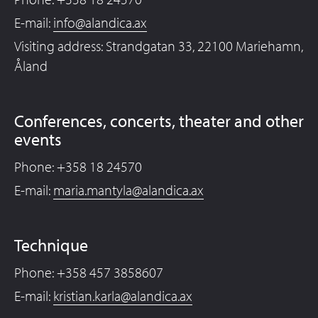
E-mail:
info@alandica.ax
Visiting address: Strandgatan 33, 22100 Mariehamn,
Åland
Conferences, concerts, theater and other
events
Phone: +358 18 24570
E-mail:
maria.mantyla@alandica.ax
Technique
Phone: +358 457 3858607
E-mail:
kristian.karla@alandica.ax