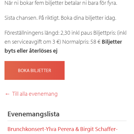
När ni bokar fem biljetter betalar ni bara för fyra.
Sista chansen. På riktigt. Boka dina biljetter idag.
Föreställningens längd: 2,30 inkl paus Biljettpris: (inkl
en serviceavgift om 3 €) Normalpris: 58 €
Biljetter
byts eller återlöses ej
BOKA BILJETTER
Till alla evenemang
Evenemangslista
Brunchkonsert-Ylva Perera & Birgit Schaffer-