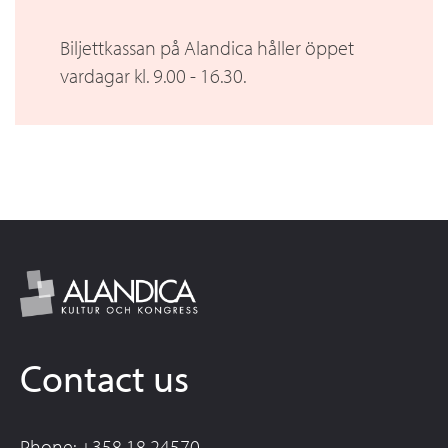
Biljettkassan på Alandica håller öppet
vardagar kl. 9.00 - 16.30.
Contact us
Phone: +358 18 24570