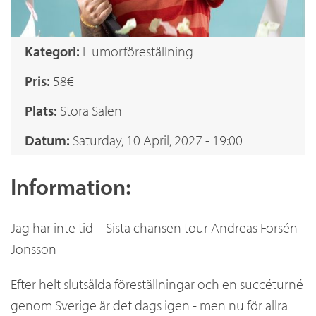
.
a
Kategori:
Humorföreställning
x
Pris:
58€
Plats:
Stora Salen
Datum:
Saturday, 10 April, 2027 - 19:00
Information:
Jag har inte tid – Sista chansen tour Andreas Forsén
Jonsson
Efter helt slutsålda föreställningar och en succéturné
genom Sverige är det dags igen - men nu för allra