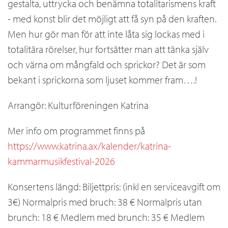
gestalta, uttrycka och benämna totalitarismens kraft
- med konst blir det möjligt att få syn på den kraften.
Men hur gör man för att inte låta sig lockas med i
totalitära rörelser, hur fortsätter man att tänka själv
och värna om mångfald och sprickor? Det är som
bekant i sprickorna som ljuset kommer fram….!
Arrangör: Kulturföreningen Katrina
Mer info om programmet finns på
https://www.katrina.ax/kalender/katrina-
kammarmusikfestival-2026
Konsertens längd: Biljettpris: (inkl en serviceavgift om
3€) Normalpris med bruch: 38 € Normalpris utan
brunch: 18 € Medlem med brunch: 35 € Medlem