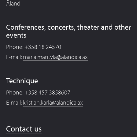
Åland
Conferences, concerts, theater and other
events
Phone: +358 18 24570
E-mail:
maria.mantyla@alandica.ax
Technique
Phone: +358 457 3858607
E-mail:
kristian.karla@alandica.ax
Contact us