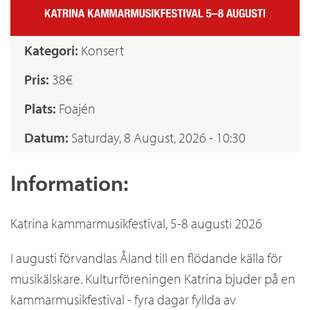
.
a
Kategori:
Konsert
x
Pris:
38€
Plats:
Foajén
Datum:
Saturday, 8 August, 2026 - 10:30
Information:
Katrina kammarmusikfestival, 5-8 augusti 2026
I augusti förvandlas Åland till en flödande källa för
musikälskare. Kulturföreningen Katrina bjuder på en
kammarmusikfestival - fyra dagar fyllda av