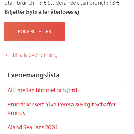
utan brunch: 15 € Studerande utan brunch: 13 €
Biljetter byts eller återlöses ej
BOKA BILJETTER
Till alla evenemang
Evenemangslista
Allt mellan himmel och jord
Brunchkonsert-Ylva Perera & Birgit Schaffer-
Kronqv
Åland Sea Jazz 2026