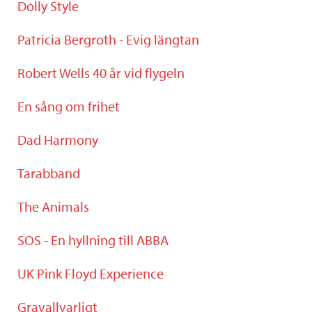
Dolly Style
Patricia Bergroth - Evig längtan
Robert Wells 40 år vid flygeln
En sång om frihet
Dad Harmony
Tarabband
The Animals
SOS - En hyllning till ABBA
UK Pink Floyd Experience
Gravallvarligt