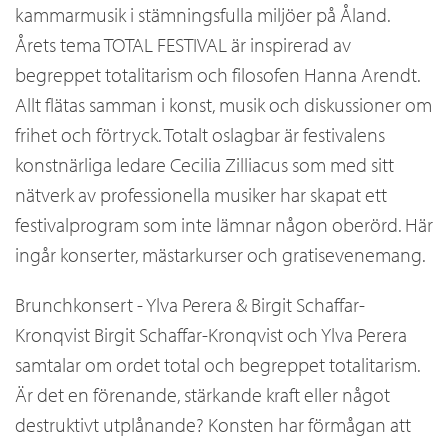
kammarmusik i stämningsfulla miljöer på Åland.
Årets tema TOTAL FESTIVAL är inspirerad av
begreppet totalitarism och filosofen Hanna Arendt.
Allt flätas samman i konst, musik och diskussioner om
frihet och förtryck. Totalt oslagbar är festivalens
konstnärliga ledare Cecilia Zilliacus som med sitt
nätverk av professionella musiker har skapat ett
festivalprogram som inte lämnar någon oberörd. Här
ingår konserter, mästarkurser och gratisevenemang.
Brunchkonsert - Ylva Perera & Birgit Schaffar-
Kronqvist Birgit Schaffar-Kronqvist och Ylva Perera
samtalar om ordet total och begreppet totalitarism.
Är det en förenande, stärkande kraft eller något
destruktivt utplånande? Konsten har förmågan att