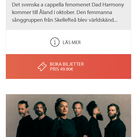
Det svenska a cappella fenomenet Dad Harmony
kommer till Åland i oktober. Den femmanna
sånggruppen från Skellefteå blev världskänd...
LÄS MER
BOKA BILJETTER
PRIS 49.90€