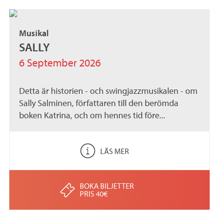
Musikal
SALLY
6 September 2026
Detta är historien - och swingjazzmusikalen - om
Sally Salminen, författaren till den berömda
boken Katrina, och om hennes tid före...
LÄS MER
BOKA BILJETTER
PRIS 40€