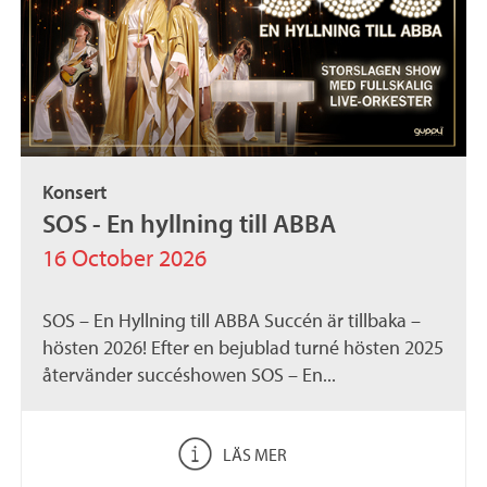
Konsert
SOS - En hyllning till ABBA
16 October 2026
SOS – En Hyllning till ABBA Succén är tillbaka –
hösten 2026! Efter en bejublad turné hösten 2025
återvänder succéshowen SOS – En...
LÄS MER