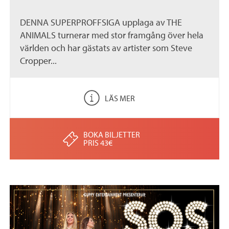
DENNA SUPERPROFFSIGA upplaga av THE
ANIMALS turnerar med stor framgång över hela
världen och har gästats av artister som Steve
Cropper...
LÄS MER
BOKA BILJETTER
PRIS 43€