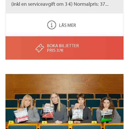
(inkl en serviceavgift om 3 €) Normalpris: 37...
LÄS MER
BOKA BILJETTER
PRIS 37€