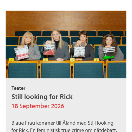
Teater
Still looking for Rick
18 September 2026
Blaue Frau kommer till Åland med Still looking
for Rick. En feministisk true crime om nätdebatt,