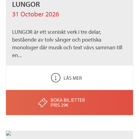
LUNGOR
31 October 2026
LUNGOR är ett sceniskt verk i tre delar,
bestående av tolv sånger och poetiska
monologer där musik och text vävs samman till
en...
LÄS MER
BOKA BILJETTER
PRIS 29€