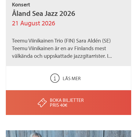
Konsert
.
Åland Sea Jazz 2026
a
21 August 2026
x
Teemu Viinikainen Trio (FIN) Sara Aldén (SE)
Teemu Viinikainen är en av Finlands mest
välkända och uppskattade jazzgitarrister. I...
LÄS MER
BOKA BILJETTER
PRIS 40€