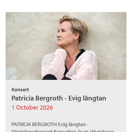
Konsert
Patricia Bergroth - Evig längtan
1 October 2026
PATRICIA BERGROTH Evig längtan -
Skivreleasekonsert Konserten är en skivrelease