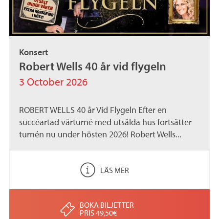
Konsert
Robert Wells 40 år vid flygeln
3 October 2026
ROBERT WELLS 40 år Vid Flygeln Efter en
succéartad vårturné med utsålda hus fortsätter
turnén nu under hösten 2026! Robert Wells...
LÄS MER
BOKA BILJETTER
PRIS 49,50€