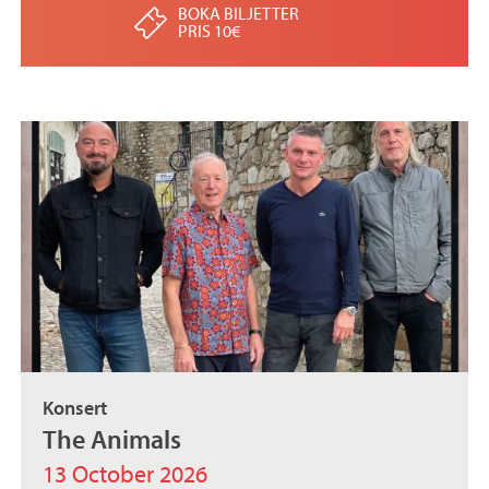
BOKA BILJETTER
PRIS 10€
Konsert
The Animals
13 October 2026