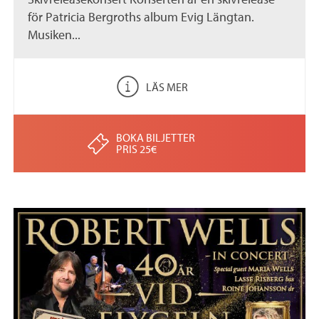
för Patricia Bergroths album Evig Längtan.
Musiken...
LÄS MER
BOKA BILJETTER
PRIS 25€