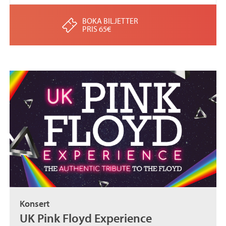
BOKA BILJETTER
PRIS 65€
Konsert
UK Pink Floyd Experience