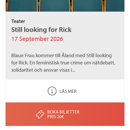
Teater
Still looking for Rick
17 September 2026
Blaue Frau kommer till Åland med Still looking
for Rick. En feministisk true crime om nätdebatt,
solidaritet och ansvar visas i...
LÄS MER
BOKA BILJETTER
PRIS 20€