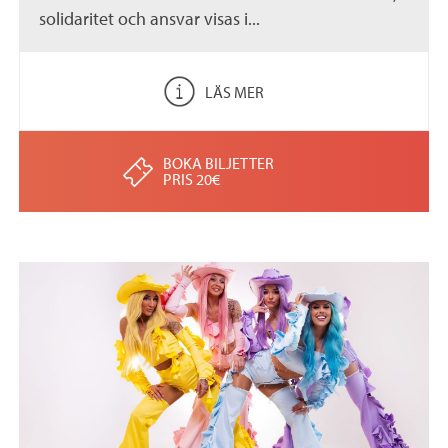
solidaritet och ansvar visas i...
LÄS MER
BOKA BILJETTER
PRIS 20€