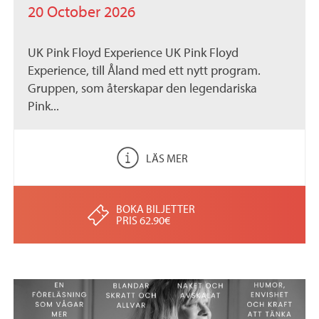
20 October 2026
UK Pink Floyd Experience UK Pink Floyd
Experience, till Åland med ett nytt program.
Gruppen, som återskapar den legendariska
Pink...
LÄS MER
BOKA BILJETTER
PRIS 62.90€