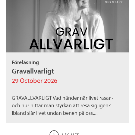
Föreläsning
Gravallvarligt
29 October 2026
GRAVALLVARLIGT Vad händer när livet rasar -
och hur hittar man styrkan att resa sig igen?
Ibland slår livet undan benen på oss....
LÄS MER