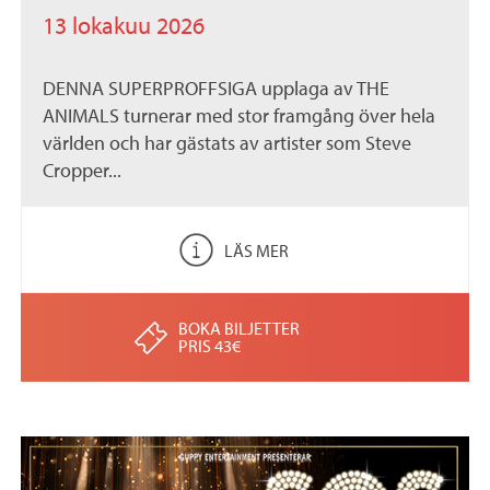
13 lokakuu 2026
DENNA SUPERPROFFSIGA upplaga av THE
ANIMALS turnerar med stor framgång över hela
världen och har gästats av artister som Steve
Cropper...
LÄS MER
BOKA BILJETTER
PRIS 43€