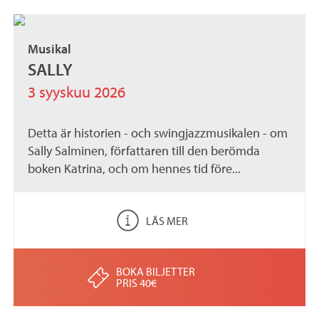
Musikal
SALLY
3 syyskuu 2026
Detta är historien - och swingjazzmusikalen - om
Sally Salminen, författaren till den berömda
boken Katrina, och om hennes tid före...
LÄS MER
BOKA BILJETTER
PRIS 40€