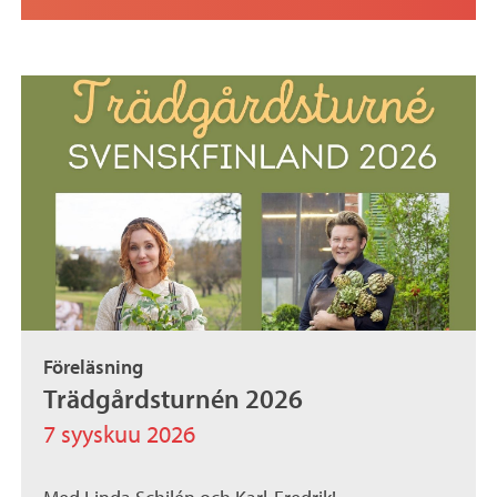
Föreläsning
Trädgårdsturnén 2026
7 syyskuu 2026