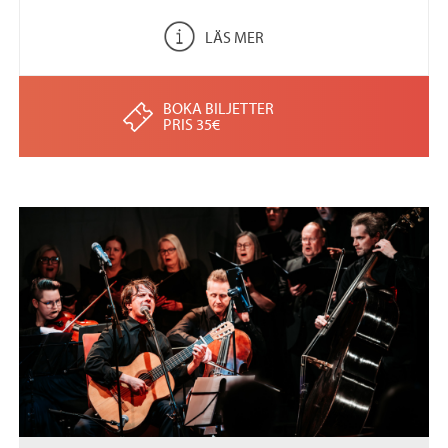
LÄS MER
BOKA BILJETTER
PRIS 35€