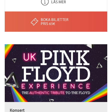
LÄS MER
BOKA BILJETTER
PRIS 65€
Konsert