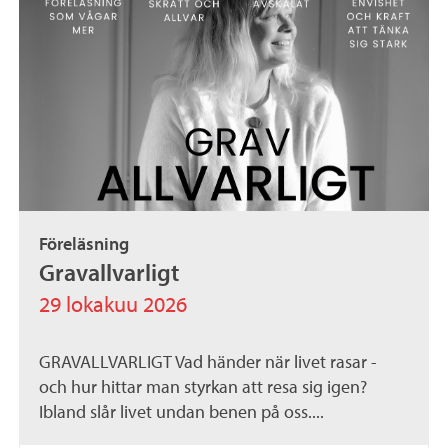
Föreläsning
Gravallvarligt
29 lokakuu 2026
GRAVALLVARLIGT Vad händer när livet rasar -
och hur hittar man styrkan att resa sig igen?
Ibland slår livet undan benen på oss....