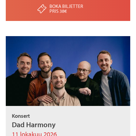
BOKA BILJETTER
PRIS 38€
Konsert
Dad Harmony
11 lokakuu 2026