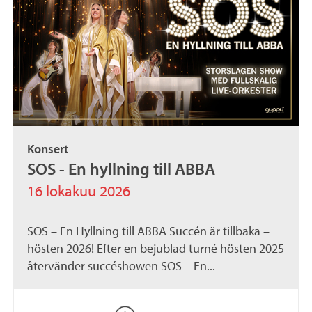
Konsert
SOS - En hyllning till ABBA
16 lokakuu 2026
SOS – En Hyllning till ABBA Succén är tillbaka –
hösten 2026! Efter en bejublad turné hösten 2025
återvänder succéshowen SOS – En...