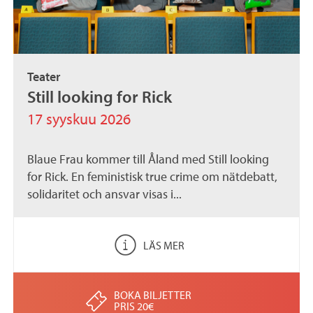
Teater
Still looking for Rick
17 syyskuu 2026
Blaue Frau kommer till Åland med Still looking
for Rick. En feministisk true crime om nätdebatt,
solidaritet och ansvar visas i...
LÄS MER
BOKA BILJETTER
PRIS 20€