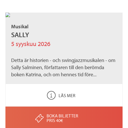
Musikal
SALLY
5 syyskuu 2026
Detta är historien - och swingjazzmusikalen - om
Sally Salminen, författaren till den berömda
boken Katrina, och om hennes tid före...
LÄS MER
BOKA BILJETTER
PRIS 40€