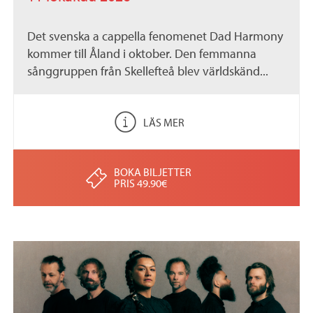
Det svenska a cappella fenomenet Dad Harmony
kommer till Åland i oktober. Den femmanna
sånggruppen från Skellefteå blev världskänd...
LÄS MER
BOKA BILJETTER
PRIS 49.90€