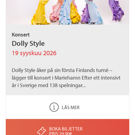
Konsert
Dolly Style
19 syyskuu 2026
Dolly Style åker på sin första Finlands turné –
lägger till konsert i Mariehamn Efter ett intensivt
år i Sverige med 138 spelningar...
LÄS MER
BOKA BILJETTER
PRIS 29,90€