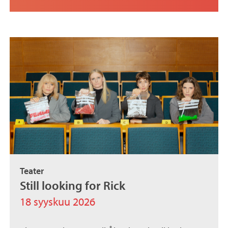
Teater
Still looking for Rick
18 syyskuu 2026