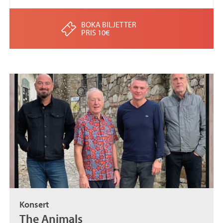
BOKA BILJETTER
PRIS 10€
Konsert
The Animals