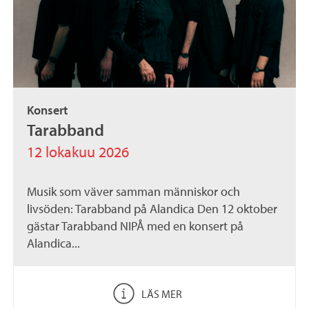
Konsert
Tarabband
12 lokakuu 2026
Musik som väver samman människor och
livsöden: Tarabband på Alandica Den 12 oktober
gästar Tarabband NIPÅ med en konsert på
Alandica...
LÄS MER