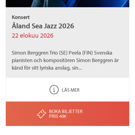
Konsert
Åland Sea Jazz 2026
22 elokuu 2026
Simon Berggren Trio (SE) Peela (FIN) Svenska
pianisten och kompositören Simon Berggren är
känd för sitt lyriska anslag, sin...
LÄS MER
BOKA BILJETTER
PRIS 40€