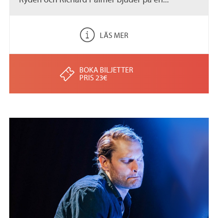
LÄS MER
BOKA BILJETTER
PRIS 23€