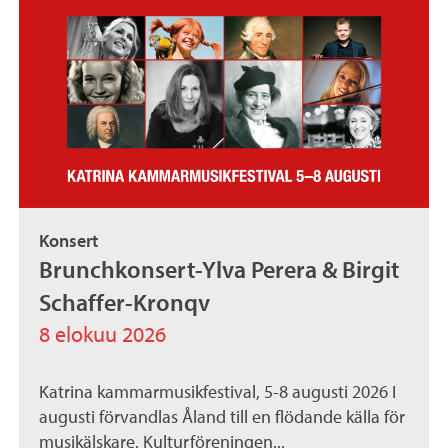
Konsert
Brunchkonsert-Ylva Perera & Birgit
Schaffer-Kronqv
8 elokuu 2026
Katrina kammarmusikfestival, 5-8 augusti 2026 I
augusti förvandlas Åland till en flödande källa för
musikälskare. Kulturföreningen...