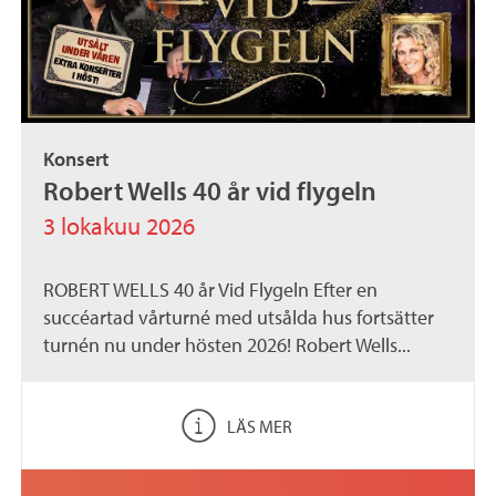
Konsert
Robert Wells 40 år vid flygeln
3 lokakuu 2026
ROBERT WELLS 40 år Vid Flygeln Efter en
succéartad vårturné med utsålda hus fortsätter
turnén nu under hösten 2026! Robert Wells...
LÄS MER