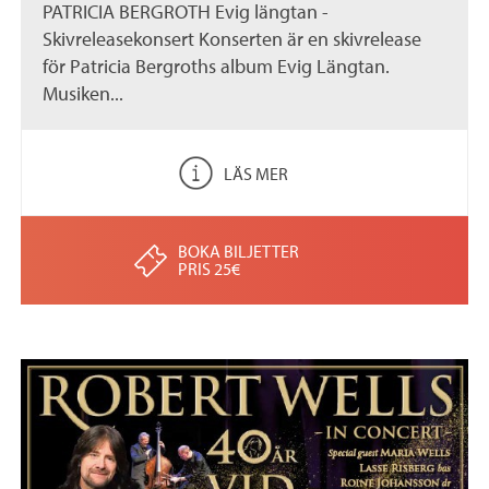
PATRICIA BERGROTH Evig längtan -
Skivreleasekonsert Konserten är en skivrelease
för Patricia Bergroths album Evig Längtan.
Musiken...
LÄS MER
BOKA BILJETTER
PRIS 25€