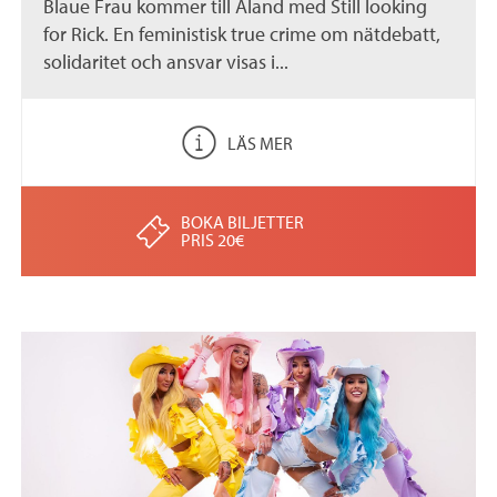
Blaue Frau kommer till Åland med Still looking
for Rick. En feministisk true crime om nätdebatt,
solidaritet och ansvar visas i...
LÄS MER
BOKA BILJETTER
PRIS 20€