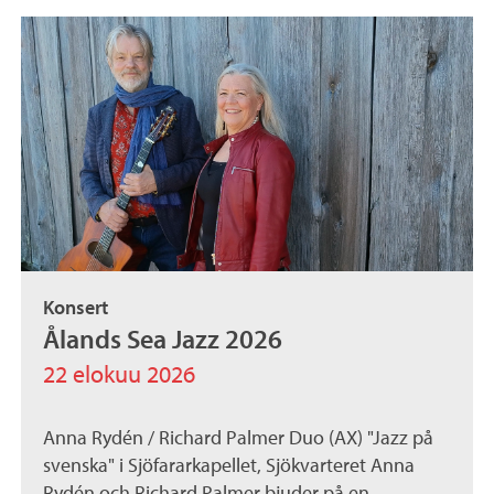
Konsert
Ålands Sea Jazz 2026
22 elokuu 2026
Anna Rydén / Richard Palmer Duo (AX) "Jazz på
svenska" i Sjöfararkapellet, Sjökvarteret Anna
Rydén och Richard Palmer bjuder på en...