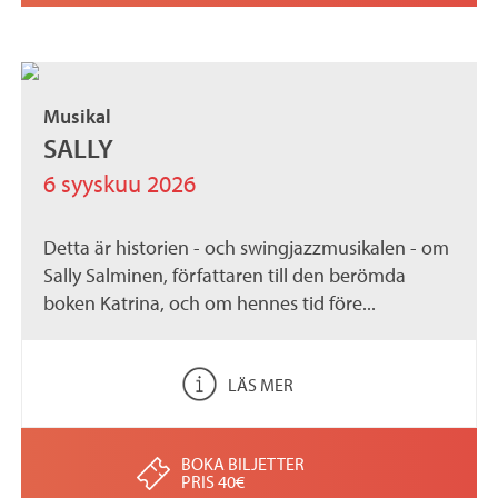
Musikal
SALLY
6 syyskuu 2026
Detta är historien - och swingjazzmusikalen - om
Sally Salminen, författaren till den berömda
boken Katrina, och om hennes tid före...
LÄS MER
BOKA BILJETTER
PRIS 40€