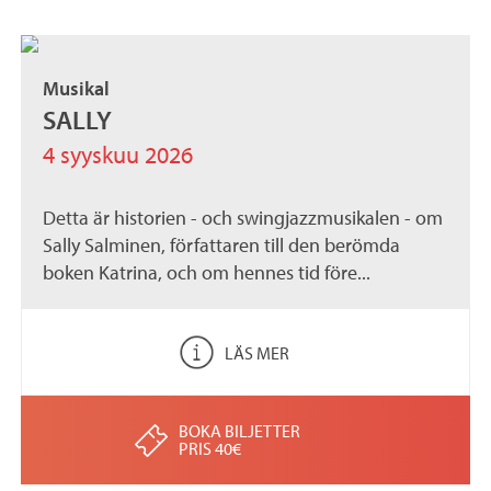
Musikal
SALLY
4 syyskuu 2026
Detta är historien - och swingjazzmusikalen - om
Sally Salminen, författaren till den berömda
boken Katrina, och om hennes tid före...
LÄS MER
BOKA BILJETTER
PRIS 40€