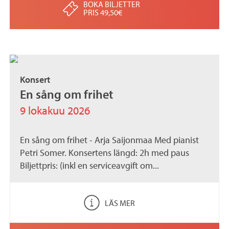
BOKA BILJETTER
PRIS 49,50€
Konsert
En sång om frihet
9 lokakuu 2026
En sång om frihet - Arja Saijonmaa Med pianist
Petri Somer. Konsertens längd: 2h med paus
Biljettpris: (inkl en serviceavgift om...
LÄS MER