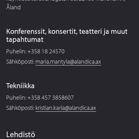
Åland
Konferenssit, konsertit, teatteri ja muut
tapahtumat
Puhelin: +358 18 24570
Sähköposti:
maria.mantyla@alandica.ax
Tekniikka
Puhelin: +358 457 3858607
Sähköposti:
kristian.karla@alandica.ax
Lehdistö