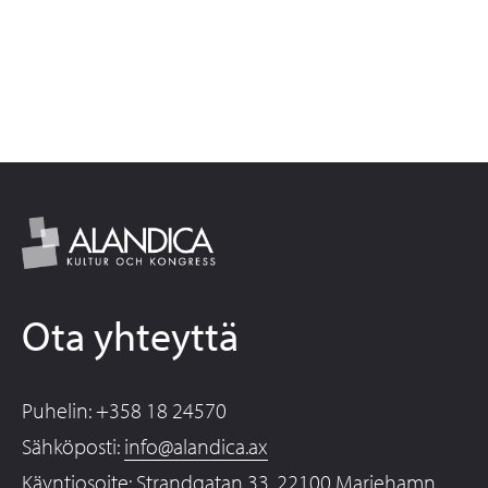
Ota yhteyttä
Puhelin: +358 18 24570
Sähköposti:
info@alandica.ax
Käyntiosoite: Strandgatan 33, 22100 Mariehamn,