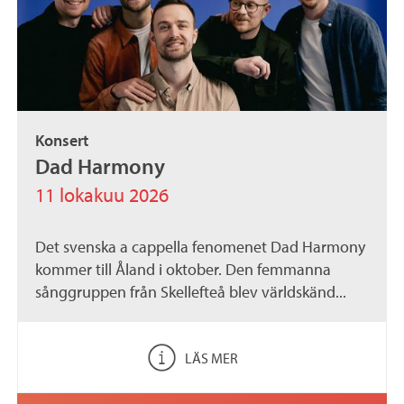
Konsert
Dad Harmony
11 lokakuu 2026
Det svenska a cappella fenomenet Dad Harmony
kommer till Åland i oktober. Den femmanna
sånggruppen från Skellefteå blev världskänd...
LÄS MER