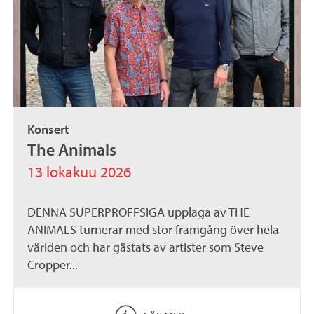
Konsert
The Animals
13 lokakuu 2026
DENNA SUPERPROFFSIGA upplaga av THE
ANIMALS turnerar med stor framgång över hela
världen och har gästats av artister som Steve
Cropper...