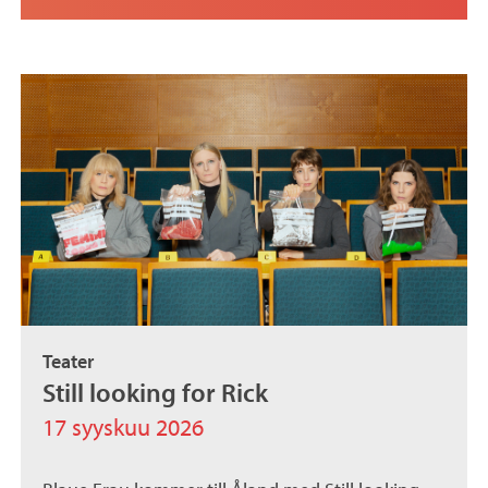
Teater
Still looking for Rick
17 syyskuu 2026