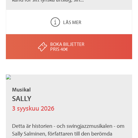
LÄS MER
BOKA BILJETTER
PRIS 40€
Musikal
SALLY
3 syyskuu 2026
Detta är historien - och swingjazzmusikalen - om
Sally Salminen, författaren till den berömda