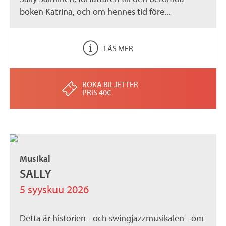
boken Katrina, och om hennes tid före...
LÄS MER
BOKA BILJETTER
PRIS 40€
Musikal
SALLY
5 syyskuu 2026
Detta är historien - och swingjazzmusikalen - om