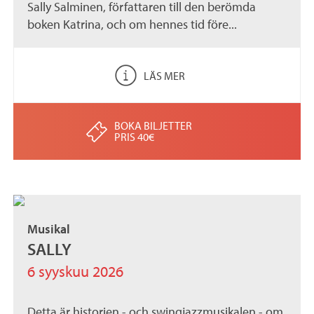
Sally Salminen, författaren till den berömda
boken Katrina, och om hennes tid före...
LÄS MER
BOKA BILJETTER
PRIS 40€
Musikal
SALLY
6 syyskuu 2026
Detta är historien - och swingjazzmusikalen - om