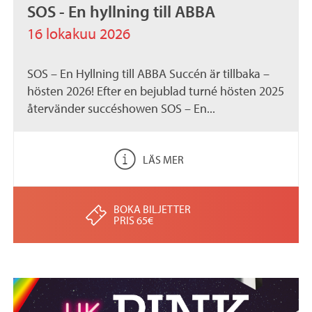
SOS - En hyllning till ABBA
16 lokakuu 2026
SOS – En Hyllning till ABBA Succén är tillbaka –
hösten 2026! Efter en bejublad turné hösten 2025
återvänder succéshowen SOS – En...
LÄS MER
BOKA BILJETTER
PRIS 65€