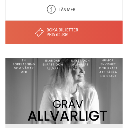
LÄS MER
BOKA BILJETTER
PRIS 62.90€