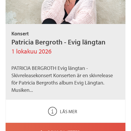
Konsert
Patricia Bergroth - Evig längtan
1 lokakuu 2026
PATRICIA BERGROTH Evig längtan -
Skivreleasekonsert Konserten är en skivrelease
för Patricia Bergroths album Evig Längtan.
Musiken...
LÄS MER