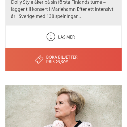
Dolly Style åker på sin första Finlands turné –
lägger till konsert i Mariehamn Efter ett intensivt
år i Sverige med 138 spelningar...
LÄS MER
BOKA BILJETTER
PRIS 29,90€