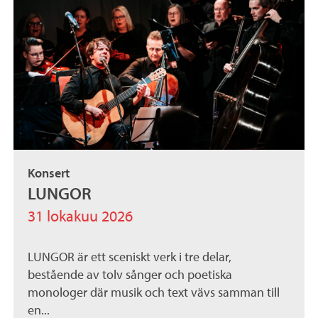
Konsert
LUNGOR
31 lokakuu 2026
LUNGOR är ett sceniskt verk i tre delar,
bestående av tolv sånger och poetiska
monologer där musik och text vävs samman till
en...