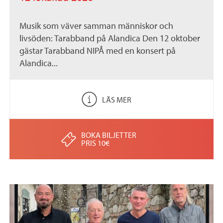
Musik som väver samman människor och
livsöden: Tarabband på Alandica Den 12 oktober
gästar Tarabband NIPÅ med en konsert på
Alandica...
LÄS MER
BOKA BILJETTER
PRIS 10€