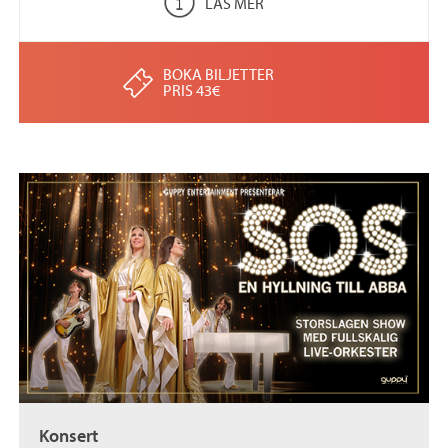
LÄS MER
BOKA BILJETTER
PRIS 43€
Konsert