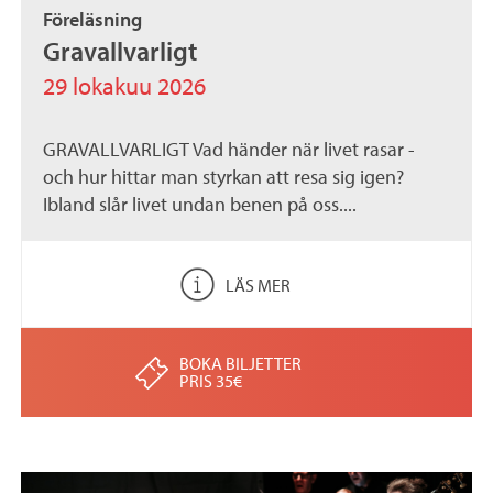
Föreläsning
Gravallvarligt
29 lokakuu 2026
GRAVALLVARLIGT Vad händer när livet rasar -
och hur hittar man styrkan att resa sig igen?
Ibland slår livet undan benen på oss....
LÄS MER
BOKA BILJETTER
PRIS 35€