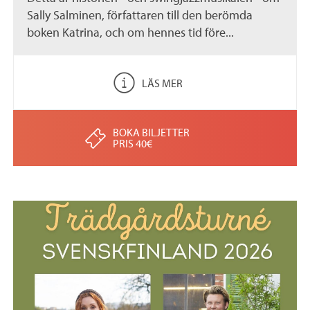
Sally Salminen, författaren till den berömda
boken Katrina, och om hennes tid före...
LÄS MER
BOKA BILJETTER
PRIS 40€