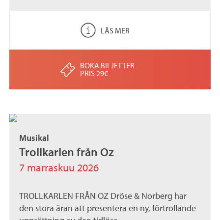
LÄS MER
BOKA BILJETTER
PRIS 29€
Musikal
Trollkarlen från Oz
7 marraskuu 2026
TROLLKARLEN FRÅN OZ Dröse & Norberg har
den stora äran att presentera en ny, förtrollande