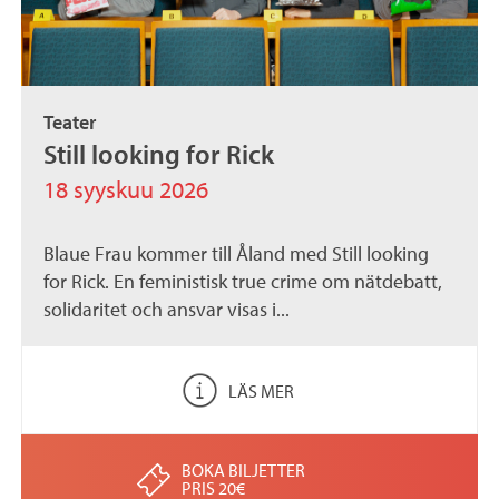
Teater
Still looking for Rick
18 syyskuu 2026
Blaue Frau kommer till Åland med Still looking
for Rick. En feministisk true crime om nätdebatt,
solidaritet och ansvar visas i...
LÄS MER
BOKA BILJETTER
PRIS 20€