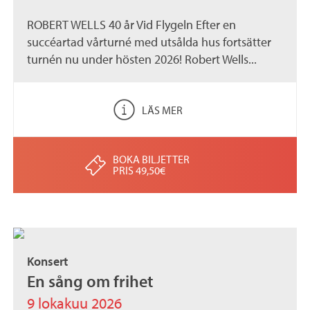
ROBERT WELLS 40 år Vid Flygeln Efter en
succéartad vårturné med utsålda hus fortsätter
turnén nu under hösten 2026! Robert Wells...
LÄS MER
BOKA BILJETTER
PRIS 49,50€
Konsert
En sång om frihet
9 lokakuu 2026