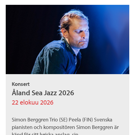
Konsert
Åland Sea Jazz 2026
22 elokuu 2026
Simon Berggren Trio (SE) Peela (FIN) Svenska
pianisten och kompositören Simon Berggren är
känd för sitt lyriska anslag, sin...