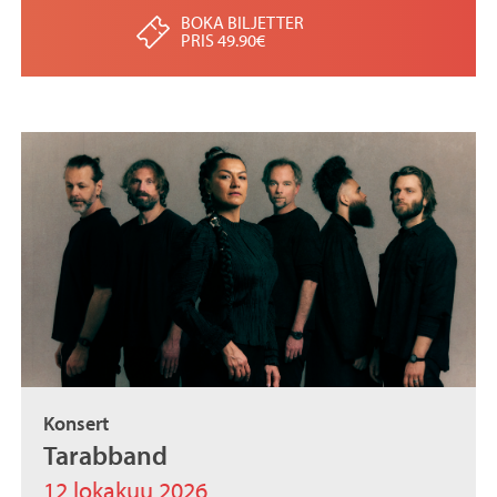
BOKA BILJETTER
PRIS 49.90€
Konsert
Tarabband
12 lokakuu 2026