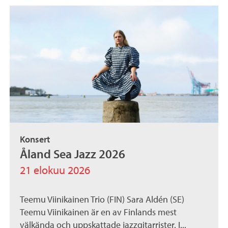
Konsert
Åland Sea Jazz 2026
21 elokuu 2026
Teemu Viinikainen Trio (FIN) Sara Aldén (SE)
Teemu Viinikainen är en av Finlands mest
välkända och uppskattade jazzgitarrister. I...