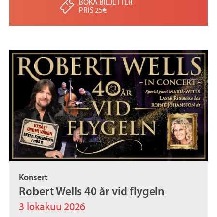
BOKA BILJETTER
PRIS 25€
Konsert
Robert Wells 40 år vid flygeln
3 lokakuu 2026