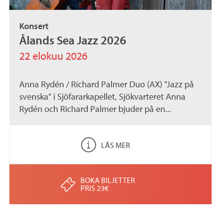
Konsert
Ålands Sea Jazz 2026
22 elokuu 2026
Anna Rydén / Richard Palmer Duo (AX) "Jazz på
svenska" i Sjöfararkapellet, Sjökvarteret Anna
Rydén och Richard Palmer bjuder på en...
LÄS MER
BOKA BILJETTER
PRIS 23€