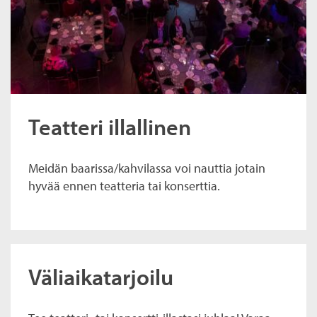
Teatteri illallinen
Meidän baarissa/kahvilassa voi nauttia jotain
hyvää ennen teatteria tai konserttia.
Väliaikatarjoilu