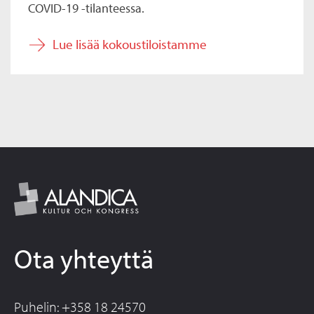
COVID-19 -tilanteessa.
Lue lisää kokoustiloistamme
Ota yhteyttä
Puhelin: +358 18 24570