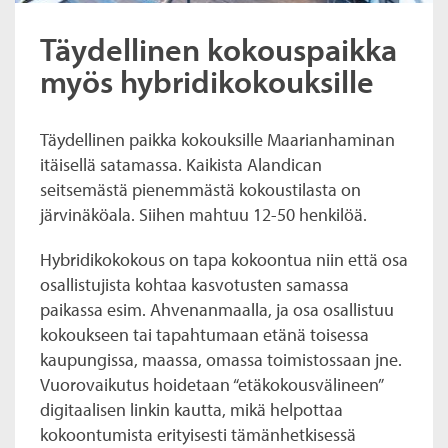
Täydellinen kokouspaikka
myös hybridikokouksille
Täydellinen paikka kokouksille Maarianhaminan
itäisellä satamassa. Kaikista Alandican
seitsemästä pienemmästä kokoustilasta on
järvinäköala. Siihen mahtuu 12-50 henkilöä.
Hybridikokokous on tapa kokoontua niin että osa
osallistujista kohtaa kasvotusten samassa
paikassa esim. Ahvenanmaalla, ja osa osallistuu
kokoukseen tai tapahtumaan etänä toisessa
kaupungissa, maassa, omassa toimistossaan jne.
Vuorovaikutus hoidetaan “etäkokousvälineen”
digitaalisen linkin kautta, mikä helpottaa
kokoontumista erityisesti tämänhetkisessä