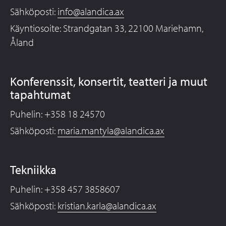
Sähköposti:
info@alandica.ax
Käyntiosoite: Strandgatan 33, 22100 Mariehamn,
Åland
Konferenssit, konsertit, teatteri ja muut
tapahtumat
Puhelin: +358 18 24570
Sähköposti:
maria.mantyla@alandica.ax
Tekniikka
Puhelin: +358 457 3858607
Sähköposti:
kristian.karla@alandica.ax