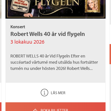
Konsert
Robert Wells 40 år vid flygeln
3 lokakuu 2026
ROBERT WELLS 40 år Vid Flygeln Efter en
succéartad vårturné med utsålda hus fortsätter
turnén nu under hösten 2026! Robert Wells...
LÄS MER
BOKA BILJETTER