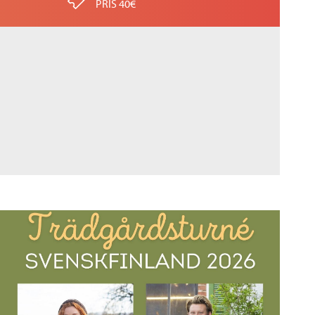
PRIS 40€