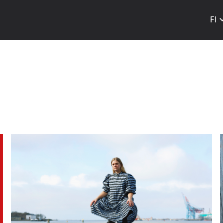
FI
Hyppää
pääsisältöön