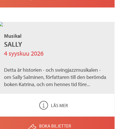
Musikal
SALLY
4 syyskuu 2026
Detta är historien - och swingjazzmusikalen -
om Sally Salminen, författaren till den berömda
boken Katrina, och om hennes tid före...
LÄS MER
BOKA BILJETTER