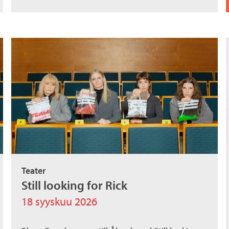
Teater
Still looking for Rick
18 syyskuu 2026