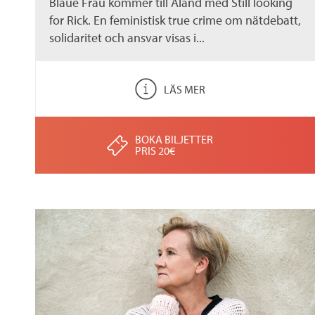
Blaue Frau kommer till Åland med Still looking
for Rick. En feministisk true crime om nätdebatt,
solidaritet och ansvar visas i...
LÄS MER
BOKA BILJETTER
PRIS 20€