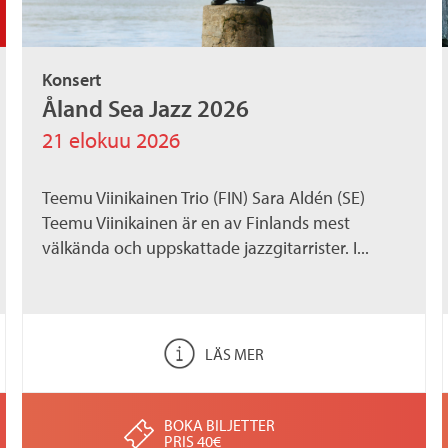
Konsert
Åland Sea Jazz 2026
21 elokuu 2026
Teemu Viinikainen Trio (FIN) Sara Aldén (SE)
Teemu Viinikainen är en av Finlands mest
välkända och uppskattade jazzgitarrister. I...
LÄS MER
BOKA BILJETTER
PRIS 40€