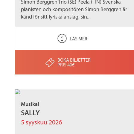
Simon Berggren Trio (SE) Peela (FIN) Svenska
pianisten och kompositören Simon Berggren är
känd för sitt lyriska anslag, sin...
LÄS MER
BOKA BILJETTER
PRIS 40€
Musikal
SALLY
5 syyskuu 2026