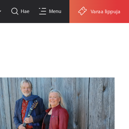
Hae
Menu
Varaa lippuja