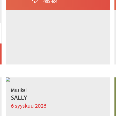
PRIS 40€
Musikal
SALLY
6 syyskuu 2026