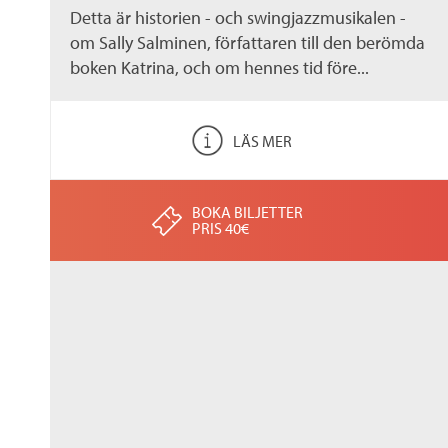
Detta är historien - och swingjazzmusikalen -
om Sally Salminen, författaren till den berömda
boken Katrina, och om hennes tid före...
LÄS MER
BOKA BILJETTER
PRIS 40€