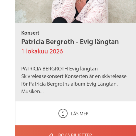
Konsert
Patricia Bergroth - Evig längtan
1 lokakuu 2026
PATRICIA BERGROTH Evig längtan -
Skivreleasekonsert Konserten är en skivrelease
för Patricia Bergroths album Evig Längtan.
Musiken...
LÄS MER
BOKA BILJETTER