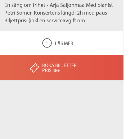
En sång om frihet - Arja Saijonmaa Med pianist
Petri Somer. Konsertens längd: 2h med paus
Biljettpris: (inkl en serviceavgift om...
LÄS MER
BOKA BILJETTER
PRIS 38€