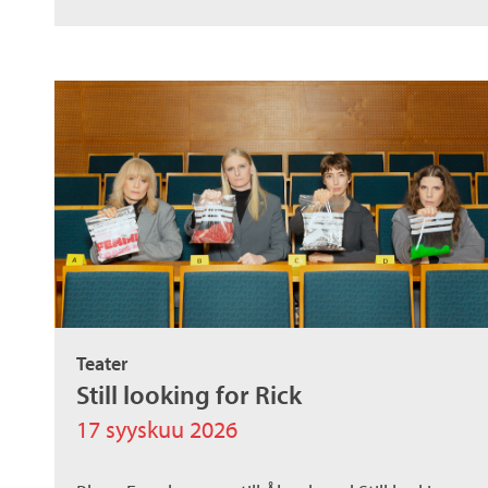
Teater
Still looking for Rick
17 syyskuu 2026