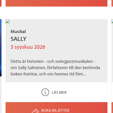
Musikal
SALLY
3 syyskuu 2026
Detta är historien - och swingjazzmusikalen -
om Sally Salminen, författaren till den berömda
boken Katrina, och om hennes tid före...
LÄS MER
BOKA BILJETTER