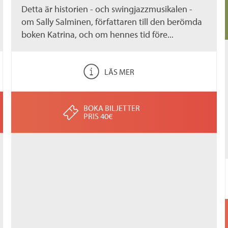
Detta är historien - och swingjazzmusikalen -
om Sally Salminen, författaren till den berömda
boken Katrina, och om hennes tid före...
LÄS MER
BOKA BILJETTER
PRIS 40€