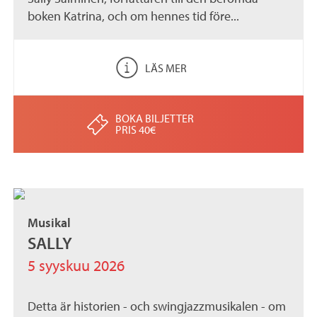
boken Katrina, och om hennes tid före...
LÄS MER
BOKA BILJETTER
PRIS 40€
Musikal
SALLY
5 syyskuu 2026
Detta är historien - och swingjazzmusikalen - om