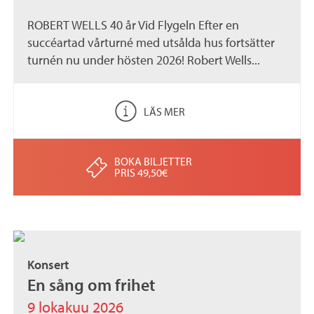
ROBERT WELLS 40 år Vid Flygeln Efter en
succéartad vårturné med utsålda hus fortsätter
turnén nu under hösten 2026! Robert Wells...
LÄS MER
BOKA BILJETTER
PRIS 49,50€
Konsert
En sång om frihet
9 lokakuu 2026