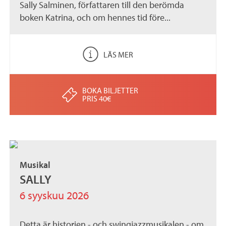
Sally Salminen, författaren till den berömda
boken Katrina, och om hennes tid före...
LÄS MER
BOKA BILJETTER
PRIS 40€
Musikal
SALLY
6 syyskuu 2026
Detta är historien - och swingjazzmusikalen - om