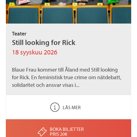
Teater
Still looking for Rick
18 syyskuu 2026
Blaue Frau kommer till Åland med Still looking
for Rick. En feministisk true crime om nätdebatt,
solidaritet och ansvar visas i...
LÄS MER
BOKA BILJETTER
PRIS 20€