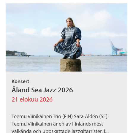
Konsert
Åland Sea Jazz 2026
21 elokuu 2026
Teemu Viinikainen Trio (FIN) Sara Aldén (SE)
Teemu Viinikainen är en av Finlands mest
välkända och uppskattade jazzgitarrister. I...