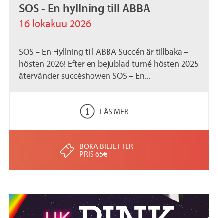
SOS - En hyllning till ABBA
16 lokakuu 2026
SOS – En Hyllning till ABBA Succén är tillbaka –
hösten 2026! Efter en bejublad turné hösten 2025
återvänder succéshowen SOS – En...
LÄS MER
BOKA BILJETTER
PRIS 65€