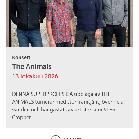
Konsert
The Animals
13 lokakuu 2026
DENNA SUPERPROFFSIGA upplaga av THE
ANIMALS turnerar med stor framgång över hela
världen och har gästats av artister som Steve
Cropper...