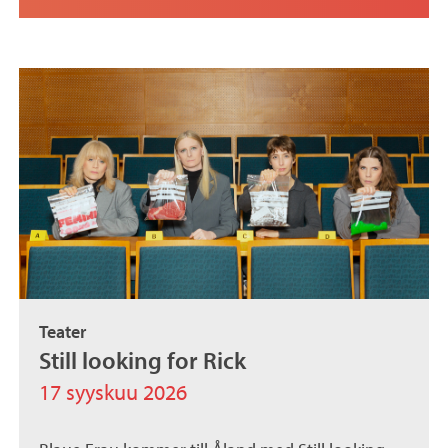
Teater
Still looking for Rick
17 syyskuu 2026