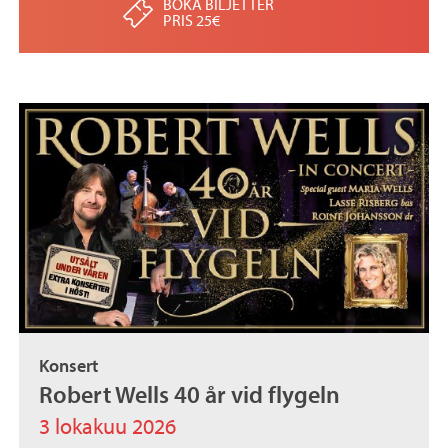
BOKA BILJETTER
PRIS 25€
Konsert
Robert Wells 40 år vid flygeln
3 lokakuu 2026