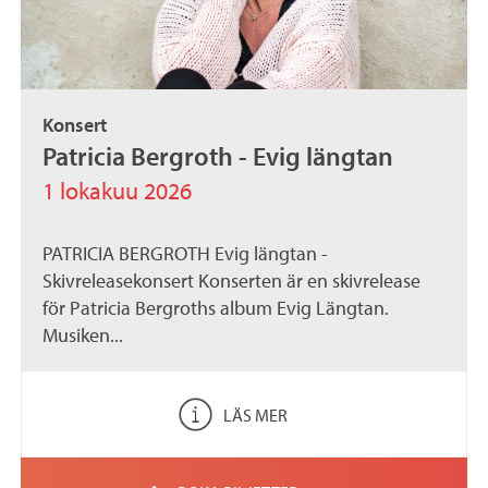
Konsert
Patricia Bergroth - Evig längtan
1 lokakuu 2026
PATRICIA BERGROTH Evig längtan -
Skivreleasekonsert Konserten är en skivrelease
för Patricia Bergroths album Evig Längtan.
Musiken...
LÄS MER