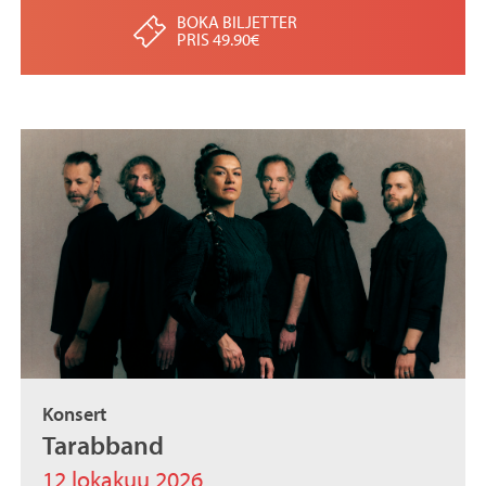
BOKA BILJETTER
PRIS 49.90€
Konsert
Tarabband
12 lokakuu 2026