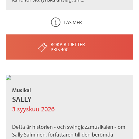
LÄS MER
BOKA BILJETTER
PRIS 40€
Musikal
SALLY
3 syyskuu 2026
Detta är historien - och swingjazzmusikalen - om
Sally Salminen, författaren till den berömda