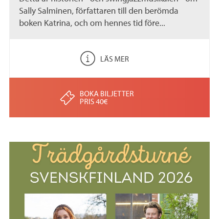
Sally Salminen, författaren till den berömda
boken Katrina, och om hennes tid före...
LÄS MER
BOKA BILJETTER
PRIS 40€