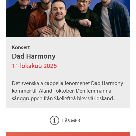
Konsert
Dad Harmony
11 lokakuu 2026
Det svenska a cappella fenomenet Dad Harmony
kommer till Åland i oktober. Den femmanna
sånggruppen från Skellefteå blev världskänd...
LÄS MER