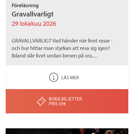
Föreläsning
Gravallvarligt
29 lokakuu 2026
GRAVALLVARLIGT Vad händer när livet rasar -
och hur hittar man styrkan att resa sig igen?
Ibland slår livet undan benen på oss....
LÄS MER
BOKA BILJETTER
PRIS 35€