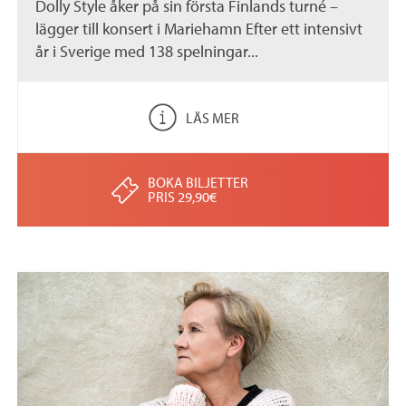
Dolly Style åker på sin första Finlands turné –
lägger till konsert i Mariehamn Efter ett intensivt
år i Sverige med 138 spelningar...
LÄS MER
BOKA BILJETTER
PRIS 29,90€