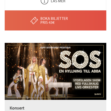
LÄS MER
BOKA BILJETTER
PRIS 43€
Konsert