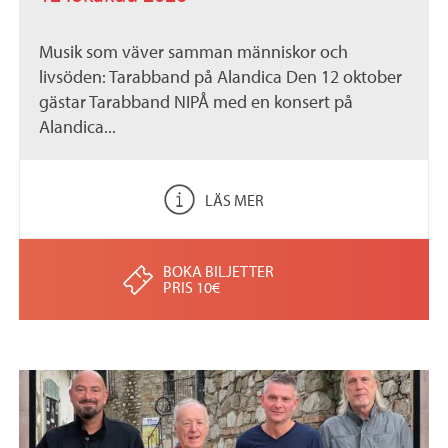
Musik som väver samman människor och
livsöden: Tarabband på Alandica Den 12 oktober
gästar Tarabband NIPÅ med en konsert på
Alandica...
LÄS MER
BOKA BILJETTER
PRIS 10€