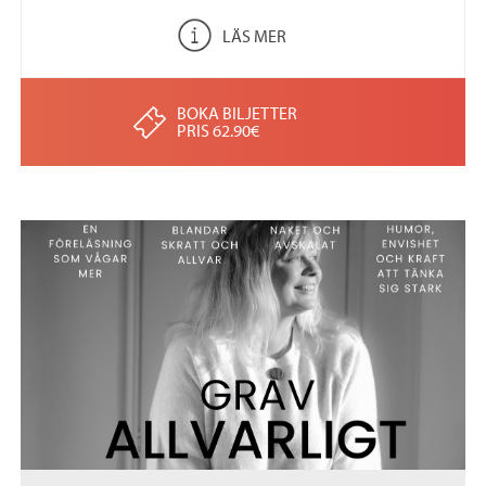
LÄS MER
BOKA BILJETTER
PRIS 62.90€