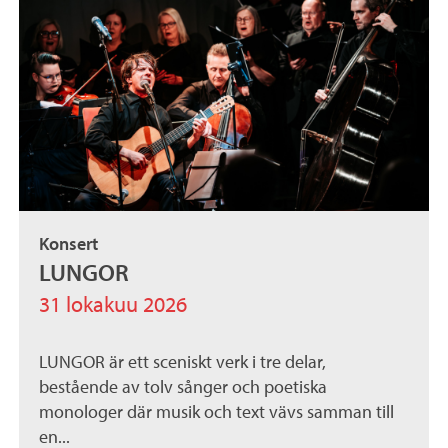
Konsert
LUNGOR
31 lokakuu 2026
LUNGOR är ett sceniskt verk i tre delar,
bestående av tolv sånger och poetiska
monologer där musik och text vävs samman till
en...