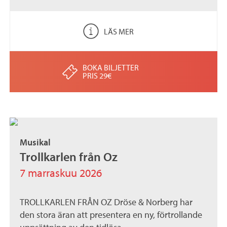
LÄS MER
BOKA BILJETTER
PRIS 29€
Musikal
Trollkarlen från Oz
7 marraskuu 2026
TROLLKARLEN FRÅN OZ Dröse & Norberg har
den stora äran att presentera en ny, förtrollande