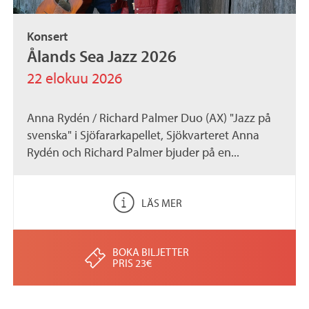
Konsert
Ålands Sea Jazz 2026
22 elokuu 2026
Anna Rydén / Richard Palmer Duo (AX) "Jazz på
svenska" i Sjöfararkapellet, Sjökvarteret Anna
Rydén och Richard Palmer bjuder på en...
LÄS MER
BOKA BILJETTER
PRIS 23€