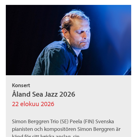
Konsert
Åland Sea Jazz 2026
22 elokuu 2026
Simon Berggren Trio (SE) Peela (FIN) Svenska
pianisten och kompositören Simon Berggren är
känd för sitt lyriska anslag, sin...