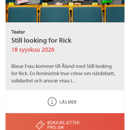
Teater
Still looking for Rick
18 syyskuu 2026
Blaue Frau kommer till Åland med Still looking
for Rick. En feministisk true crime om nätdebatt,
solidaritet och ansvar visas i...
LÄS MER
BOKA BILJETTER
PRIS 20€