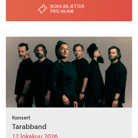
BOKA BILJETTER
PRIS 49.90€
Konsert
Tarabband
12 lokakuu 2026