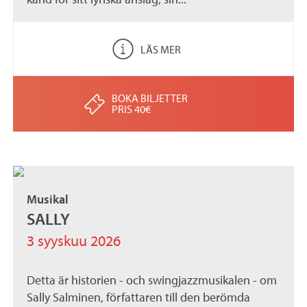
LÄS MER
BOKA BILJETTER
PRIS 40€
Musikal
SALLY
3 syyskuu 2026
Detta är historien - och swingjazzmusikalen - om
Sally Salminen, författaren till den berömda