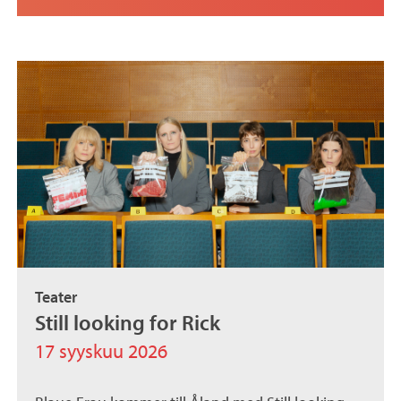
Teater
Still looking for Rick
17 syyskuu 2026