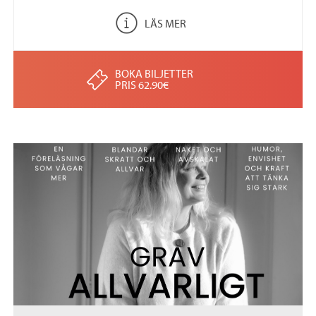
LÄS MER
BOKA BILJETTER
PRIS 62.90€