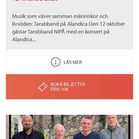
Musik som väver samman människor och
livsöden: Tarabband på Alandica Den 12 oktober
gästar Tarabband NIPÅ med en konsert på
Alandica...
LÄS MER
BOKA BILJETTER
PRIS 10€