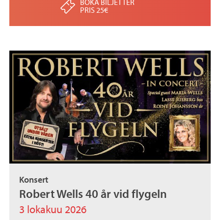
BOKA BILJETTER
PRIS 25€
Konsert
Robert Wells 40 år vid flygeln
3 lokakuu 2026