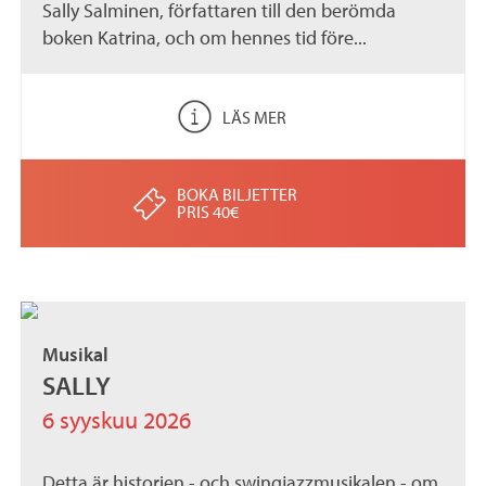
Sally Salminen, författaren till den berömda
boken Katrina, och om hennes tid före...
LÄS MER
BOKA BILJETTER
PRIS 40€
Musikal
SALLY
6 syyskuu 2026
Detta är historien - och swingjazzmusikalen - om