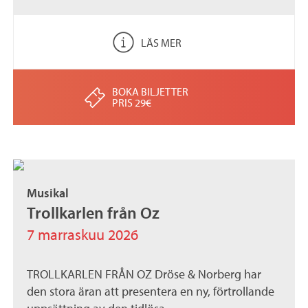
LÄS MER
BOKA BILJETTER
PRIS 29€
Musikal
Trollkarlen från Oz
7 marraskuu 2026
TROLLKARLEN FRÅN OZ Dröse & Norberg har
den stora äran att presentera en ny, förtrollande