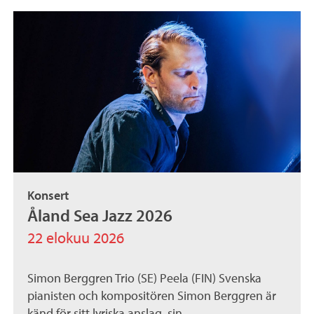
Konsert
Åland Sea Jazz 2026
22 elokuu 2026
Simon Berggren Trio (SE) Peela (FIN) Svenska
pianisten och kompositören Simon Berggren är
känd för sitt lyriska anslag, sin...