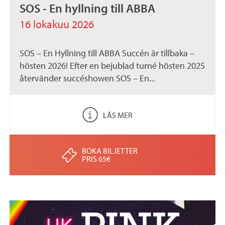
SOS - En hyllning till ABBA
16 lokakuu 2026
SOS – En Hyllning till ABBA Succén är tillbaka –
hösten 2026! Efter en bejublad turné hösten 2025
återvänder succéshowen SOS – En...
LÄS MER
BOKA BILJETTER
PRIS 65€