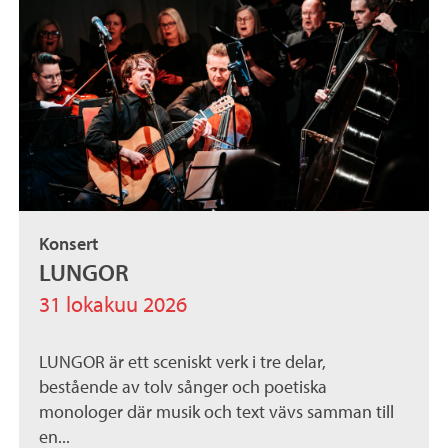
Konsert
LUNGOR
31 lokakuu 2026
LUNGOR är ett sceniskt verk i tre delar,
bestående av tolv sånger och poetiska
monologer där musik och text vävs samman till
en...