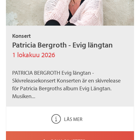
Konsert
Patricia Bergroth - Evig längtan
1 lokakuu 2026
PATRICIA BERGROTH Evig längtan -
Skivreleasekonsert Konserten är en skivrelease
för Patricia Bergroths album Evig Längtan.
Musiken...
LÄS MER