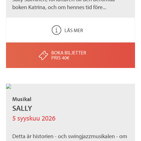
boken Katrina, och om hennes tid före...
LÄS MER
BOKA BILJETTER
PRIS 40€
Musikal
SALLY
5 syyskuu 2026
Detta är historien - och swingjazzmusikalen - om