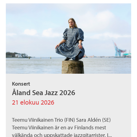
Konsert
Åland Sea Jazz 2026
21 elokuu 2026
Teemu Viinikainen Trio (FIN) Sara Aldén (SE)
Teemu Viinikainen är en av Finlands mest
välkända och uppskattade jazzgitarrister. I...