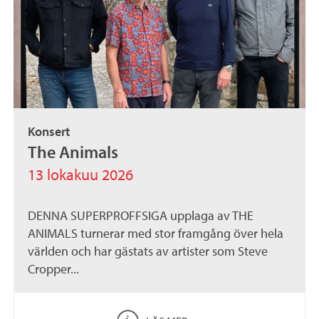
Konsert
The Animals
13 lokakuu 2026
DENNA SUPERPROFFSIGA upplaga av THE
ANIMALS turnerar med stor framgång över hela
världen och har gästats av artister som Steve
Cropper...