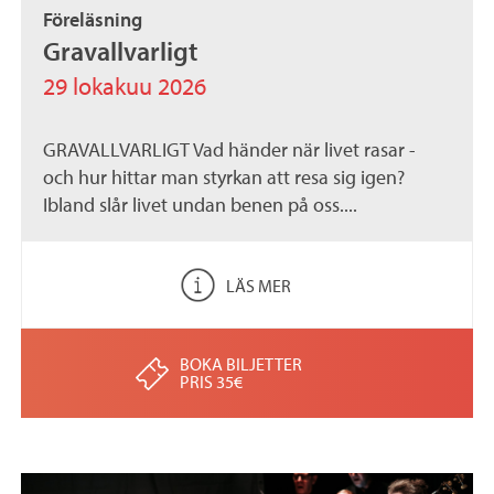
Föreläsning
Gravallvarligt
29 lokakuu 2026
GRAVALLVARLIGT Vad händer när livet rasar -
och hur hittar man styrkan att resa sig igen?
Ibland slår livet undan benen på oss....
LÄS MER
BOKA BILJETTER
PRIS 35€