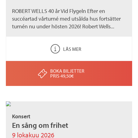
ROBERT WELLS 40 år Vid Flygeln Efter en
succéartad vårturné med utsålda hus fortsätter
turnén nu under hösten 2026! Robert Wells...
LÄS MER
BOKA BILJETTER
PRIS 49,50€
Konsert
En sång om frihet
9 lokakuu 2026