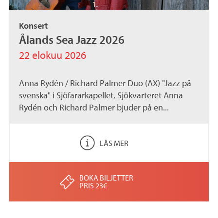
Konsert
Ålands Sea Jazz 2026
22 elokuu 2026
Anna Rydén / Richard Palmer Duo (AX) "Jazz på
svenska" i Sjöfararkapellet, Sjökvarteret Anna
Rydén och Richard Palmer bjuder på en...
LÄS MER
BOKA BILJETTER
PRIS 23€