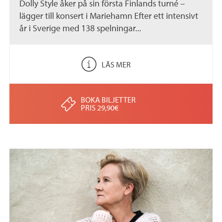
Dolly Style åker på sin första Finlands turné –
lägger till konsert i Mariehamn Efter ett intensivt
år i Sverige med 138 spelningar...
LÄS MER
BOKA BILJETTER
PRIS 29,90€