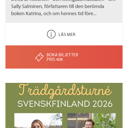
Sally Salminen, författaren till den berömda
boken Katrina, och om hennes tid före...
LÄS MER
BOKA BILJETTER
PRIS 40€