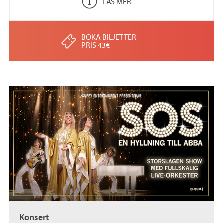
LÄS MER
BOKA BILJETTER
PRIS 43€
Konsert