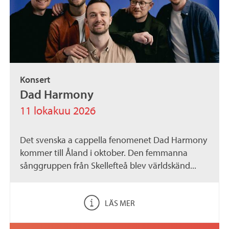
Konsert
Dad Harmony
11 lokakuu 2026
Det svenska a cappella fenomenet Dad Harmony
kommer till Åland i oktober. Den femmanna
sånggruppen från Skellefteå blev världskänd...
LÄS MER