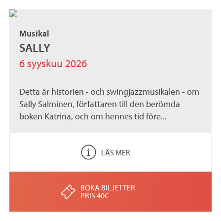
Musikal
SALLY
6 syyskuu 2026
Detta är historien - och swingjazzmusikalen - om
Sally Salminen, författaren till den berömda
boken Katrina, och om hennes tid före...
LÄS MER
BOKA BILJETTER
PRIS 40€