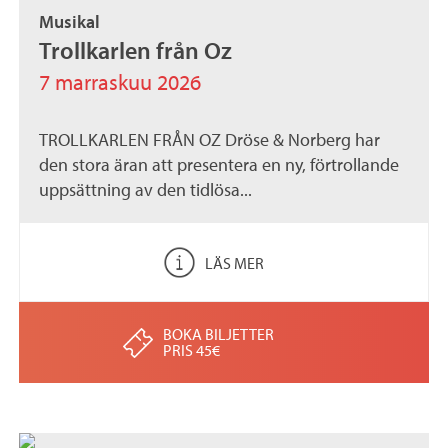
Musikal
Trollkarlen från Oz
7 marraskuu 2026
TROLLKARLEN FRÅN OZ Dröse & Norberg har
den stora äran att presentera en ny, förtrollande
uppsättning av den tidlösa...
LÄS MER
BOKA BILJETTER
PRIS 45€