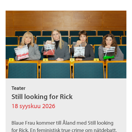
Teater
Still looking for Rick
18 syyskuu 2026
Blaue Frau kommer till Åland med Still looking
for Rick. En feministisk true crime om nätdebatt,