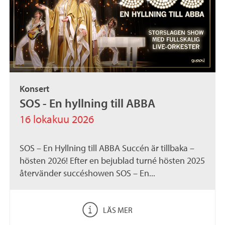
Konsert
SOS - En hyllning till ABBA
16 lokakuu 2026
SOS – En Hyllning till ABBA Succén är tillbaka –
hösten 2026! Efter en bejublad turné hösten 2025
återvänder succéshowen SOS – En...
LÄS MER