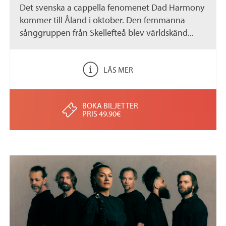
Det svenska a cappella fenomenet Dad Harmony
kommer till Åland i oktober. Den femmanna
sånggruppen från Skellefteå blev världskänd...
LÄS MER
BOKA BILJETTER
PRIS 49.90€