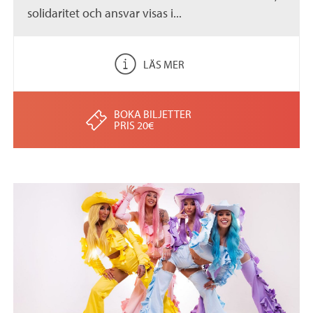
solidaritet och ansvar visas i...
LÄS MER
BOKA BILJETTER
PRIS 20€