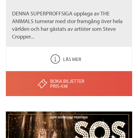
DENNA SUPERPROFFSIGA upplaga av THE
ANIMALS turnerar med stor framgång över hela
världen och har gästats av artister som Steve
Cropper...
LÄS MER
BOKA BILJETTER
PRIS 43€