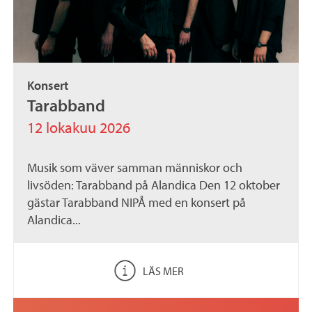
Konsert
Tarabband
12 lokakuu 2026
Musik som väver samman människor och
livsöden: Tarabband på Alandica Den 12 oktober
gästar Tarabband NIPÅ med en konsert på
Alandica...
LÄS MER