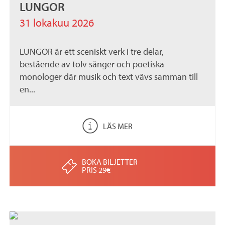
LUNGOR
31 lokakuu 2026
LUNGOR är ett sceniskt verk i tre delar,
bestående av tolv sånger och poetiska
monologer där musik och text vävs samman till
en...
LÄS MER
BOKA BILJETTER
PRIS 29€