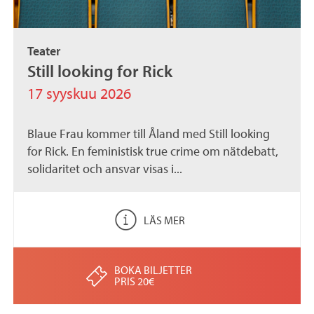
Teater
Still looking for Rick
17 syyskuu 2026
Blaue Frau kommer till Åland med Still looking
for Rick. En feministisk true crime om nätdebatt,
solidaritet och ansvar visas i...
LÄS MER
BOKA BILJETTER
PRIS 20€