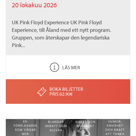
20 lokakuu 2026
UK Pink Floyd Experience UK Pink Floyd
Experience, till Åland med ett nytt program.
Gruppen, som återskapar den legendariska
Pink...
LÄS MER
BOKA BILJETTER
PRIS 62.90€