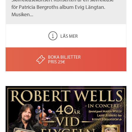
för Patricia Bergroths album Evig Längtan.
Musiken...
LÄS MER
BOKA BILJETTER
PRIS 25€