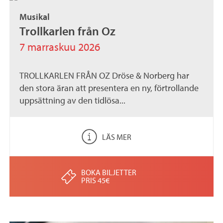
Musikal
Trollkarlen från Oz
7 marraskuu 2026
TROLLKARLEN FRÅN OZ Dröse & Norberg har
den stora äran att presentera en ny, förtrollande
uppsättning av den tidlösa...
LÄS MER
BOKA BILJETTER
PRIS 45€