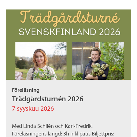
Föreläsning
Trädgårdsturnén 2026
7 syyskuu 2026
Med Linda Schilén och Karl-Fredrik!
Föreläsningens längd: 3h inkl paus Biljettpris: