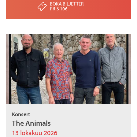
BOKA BILJETTER
PRIS 10€
Konsert
The Animals
13 lokakuu 2026