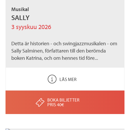
Musikal
SALLY
3 syyskuu 2026
Detta är historien - och swingjazzmusikalen - om
Sally Salminen, författaren till den berömda
boken Katrina, och om hennes tid före...
LÄS MER
BOKA BILJETTER
PRIS 40€