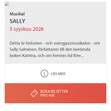
Musikal
SALLY
5 syyskuu 2026
Detta är historien - och swingjazzmusikalen - om
Sally Salminen, författaren till den berömda
boken Katrina, och om hennes tid före...
LÄS MER
BOKA BILJETTER
PRIS 40€