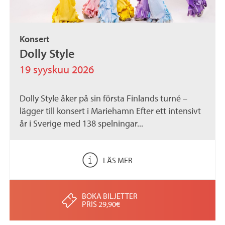
Konsert
Dolly Style
19 syyskuu 2026
Dolly Style åker på sin första Finlands turné –
lägger till konsert i Mariehamn Efter ett intensivt
år i Sverige med 138 spelningar...
LÄS MER
BOKA BILJETTER
PRIS 29,90€