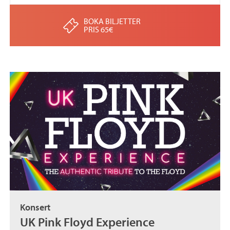
BOKA BILJETTER
PRIS 65€
Konsert
UK Pink Floyd Experience