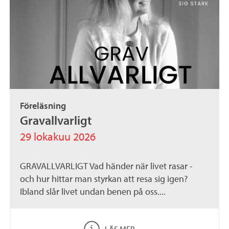
Föreläsning
Gravallvarligt
29 lokakuu 2026
GRAVALLVARLIGT Vad händer när livet rasar -
och hur hittar man styrkan att resa sig igen?
Ibland slår livet undan benen på oss....
LÄS MER