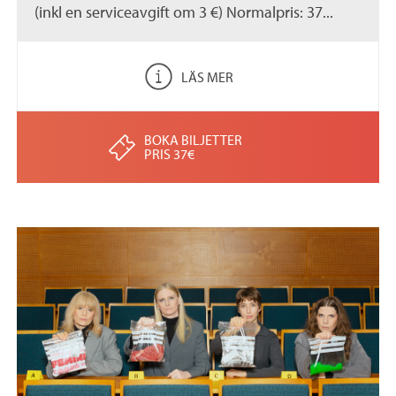
(inkl en serviceavgift om 3 €) Normalpris: 37...
LÄS MER
BOKA BILJETTER
PRIS 37€