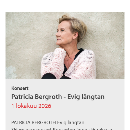
Konsert
Patricia Bergroth - Evig längtan
1 lokakuu 2026
PATRICIA BERGROTH Evig längtan -
Skivreleasekonsert Konserten är en skivrelease