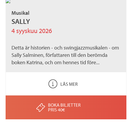
Musikal
SALLY
4 syyskuu 2026
Detta är historien - och swingjazzmusikalen - om
Sally Salminen, författaren till den berömda
boken Katrina, och om hennes tid före...
LÄS MER
BOKA BILJETTER
PRIS 40€