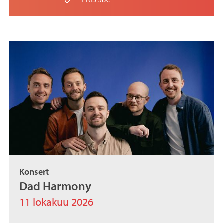
Konsert
Dad Harmony
11 lokakuu 2026