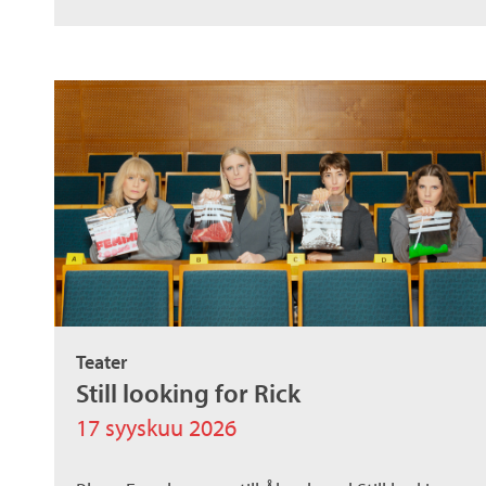
Teater
Still looking for Rick
17 syyskuu 2026