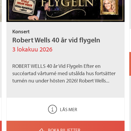
Konsert
Robert Wells 40 år vid flygeln
3 lokakuu 2026
ROBERT WELLS 40 år Vid Flygeln Efter en
succéartad vårturné med utsålda hus fortsätter
turnén nu under hösten 2026! Robert Wells...
LÄS MER
BOKA BILJETTER