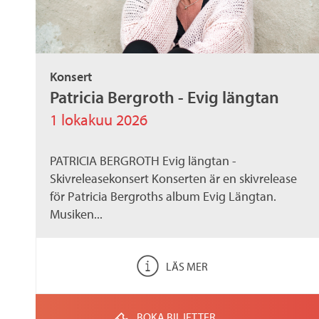
Konsert
Patricia Bergroth - Evig längtan
1 lokakuu 2026
PATRICIA BERGROTH Evig längtan -
Skivreleasekonsert Konserten är en skivrelease
för Patricia Bergroths album Evig Längtan.
Musiken...
LÄS MER
BOKA BILJETTER