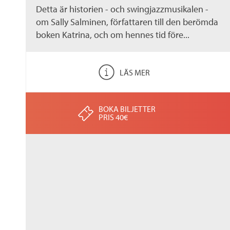
Detta är historien - och swingjazzmusikalen -
om Sally Salminen, författaren till den berömda
boken Katrina, och om hennes tid före...
LÄS MER
BOKA BILJETTER
PRIS 40€