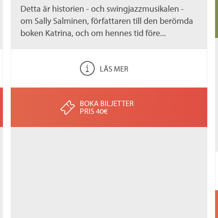
Detta är historien - och swingjazzmusikalen -
om Sally Salminen, författaren till den berömda
boken Katrina, och om hennes tid före...
LÄS MER
BOKA BILJETTER
PRIS 40€