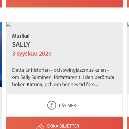
Musikal
SALLY
3 syyskuu 2026
Detta är historien - och swingjazzmusikalen -
om Sally Salminen, författaren till den berömda
boken Katrina, och om hennes tid före...
LÄS MER
BOKA BILJETTER