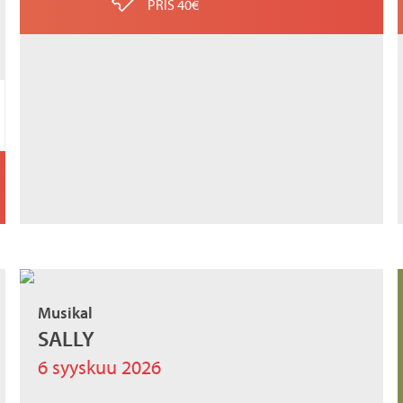
PRIS 40€
Musikal
SALLY
6 syyskuu 2026