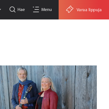
Hae
Menu
Varaa lippuja