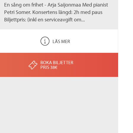
En sång om frihet - Arja Saijonmaa Med pianist
Petri Somer. Konsertens längd: 2h med paus
Biljettpris: (inkl en serviceavgift om...
LÄS MER
BOKA BILJETTER
PRIS 38€