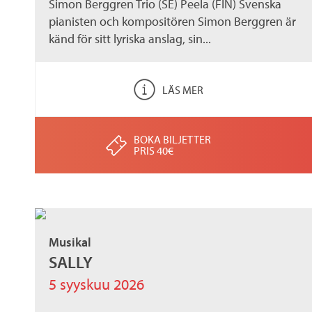
Simon Berggren Trio (SE) Peela (FIN) Svenska
pianisten och kompositören Simon Berggren är
känd för sitt lyriska anslag, sin...
LÄS MER
BOKA BILJETTER
PRIS 40€
Musikal
SALLY
5 syyskuu 2026