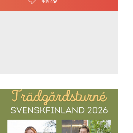
PRIS 40€