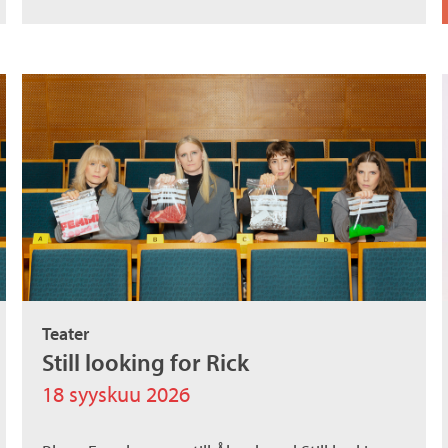
Teater
Still looking for Rick
18 syyskuu 2026