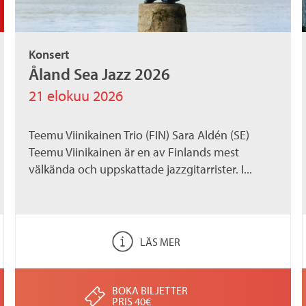
Konsert
Åland Sea Jazz 2026
21 elokuu 2026
Teemu Viinikainen Trio (FIN) Sara Aldén (SE)
Teemu Viinikainen är en av Finlands mest
välkända och uppskattade jazzgitarrister. I...
LÄS MER
BOKA BILJETTER
PRIS 40€