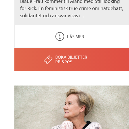
Blaue Frau kommer till Åland med Still looking
for Rick. En feministisk true crime om nätdebatt,
solidaritet och ansvar visas i...
LÄS MER
BOKA BILJETTER
PRIS 20€