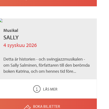
Musikal
SALLY
4 syyskuu 2026
Detta är historien - och swingjazzmusikalen -
om Sally Salminen, författaren till den berömda
boken Katrina, och om hennes tid före...
LÄS MER
BOKA BILJETTER