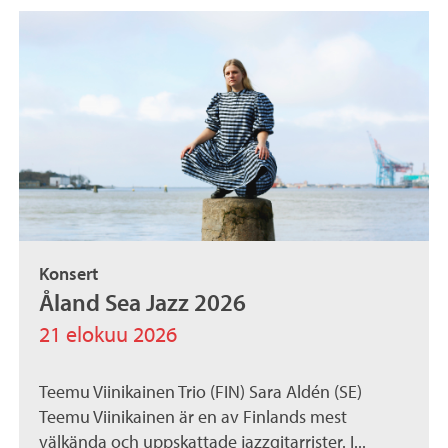
Konsert
Åland Sea Jazz 2026
21 elokuu 2026
Teemu Viinikainen Trio (FIN) Sara Aldén (SE)
Teemu Viinikainen är en av Finlands mest
välkända och uppskattade jazzgitarrister. I...