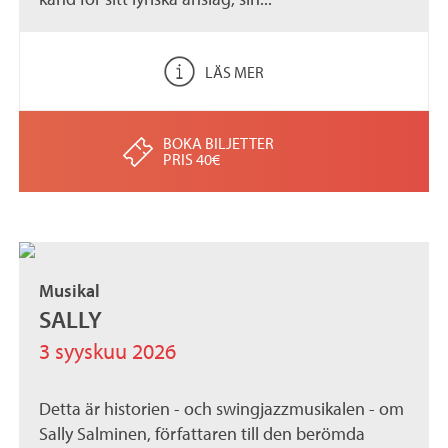
LÄS MER
BOKA BILJETTER
PRIS 40€
Musikal
SALLY
3 syyskuu 2026
Detta är historien - och swingjazzmusikalen - om
Sally Salminen, författaren till den berömda