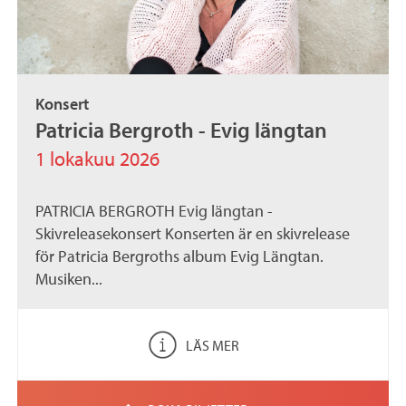
Konsert
Patricia Bergroth - Evig längtan
1 lokakuu 2026
PATRICIA BERGROTH Evig längtan -
Skivreleasekonsert Konserten är en skivrelease
för Patricia Bergroths album Evig Längtan.
Musiken...
LÄS MER