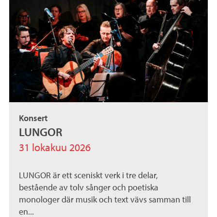
Konsert
LUNGOR
31 lokakuu 2026
LUNGOR är ett sceniskt verk i tre delar,
bestående av tolv sånger och poetiska
monologer där musik och text vävs samman till
en...