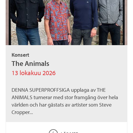
Konsert
The Animals
13 lokakuu 2026
DENNA SUPERPROFFSIGA upplaga av THE
ANIMALS turnerar med stor framgång över hela
världen och har gästats av artister som Steve
Cropper...