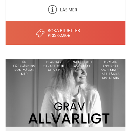
LÄS MER
BOKA BILJETTER
PRIS 62.90€