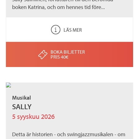
boken Katrina, och om hennes tid före...
LÄS MER
BOKA BILJETTER
PRIS 40€
Musikal
SALLY
5 syyskuu 2026
Detta är historien - och swingjazzmusikalen - om