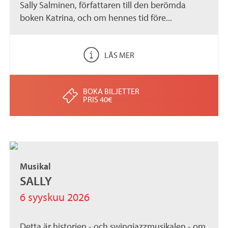
Sally Salminen, författaren till den berömda
boken Katrina, och om hennes tid före...
LÄS MER
BOKA BILJETTER
PRIS 40€
Musikal
SALLY
6 syyskuu 2026
Detta är historien - och swingjazzmusikalen - om