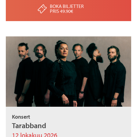
BOKA BILJETTER
PRIS 49.90€
Konsert
Tarabband
12 lokakuu 2026