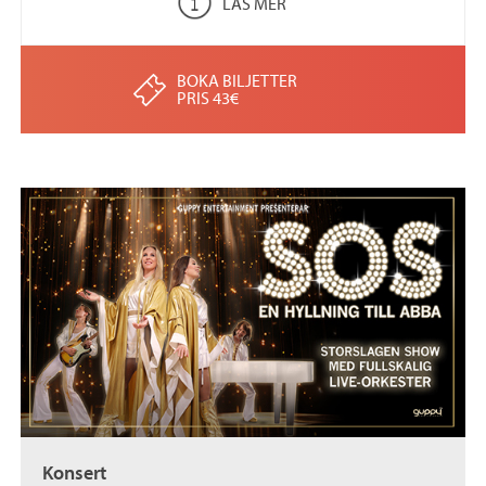
LÄS MER
BOKA BILJETTER
PRIS 43€
Konsert