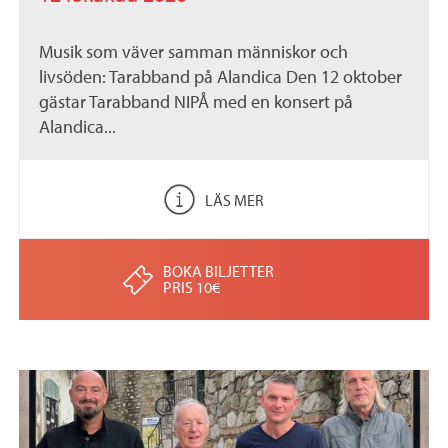
Musik som väver samman människor och
livsöden: Tarabband på Alandica Den 12 oktober
gästar Tarabband NIPÅ med en konsert på
Alandica...
LÄS MER
BOKA BILJETTER
PRIS 10€