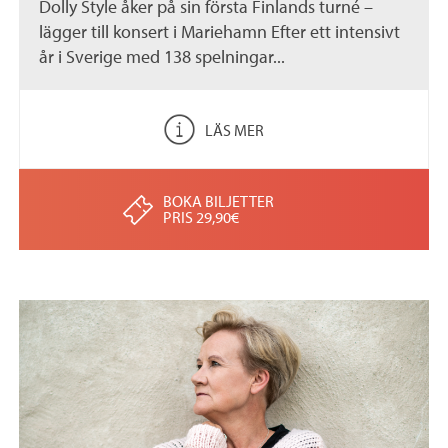
Dolly Style åker på sin första Finlands turné –
lägger till konsert i Mariehamn Efter ett intensivt
år i Sverige med 138 spelningar...
LÄS MER
BOKA BILJETTER
PRIS 29,90€