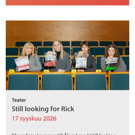
Teater
Still looking for Rick
17 syyskuu 2026