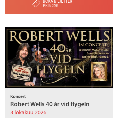
BOKA BILJETTER
PRIS 25€
Konsert
Robert Wells 40 år vid flygeln
3 lokakuu 2026