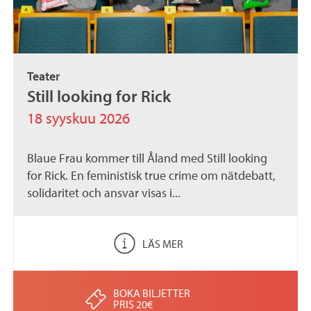
Teater
Still looking for Rick
18 syyskuu 2026
Blaue Frau kommer till Åland med Still looking
for Rick. En feministisk true crime om nätdebatt,
solidaritet och ansvar visas i...
LÄS MER
BOKA BILJETTER
PRIS 20€