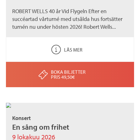
ROBERT WELLS 40 år Vid Flygeln Efter en
succéartad vårturné med utsålda hus fortsätter
turnén nu under hösten 2026! Robert Wells...
LÄS MER
BOKA BILJETTER
PRIS 49,50€
Konsert
En sång om frihet
9 lokakuu 2026