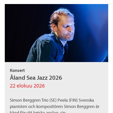
Konsert
Åland Sea Jazz 2026
22 elokuu 2026
Simon Berggren Trio (SE) Peela (FIN) Svenska
pianisten och kompositören Simon Berggren är
känd för sitt lyriska anslag, sin...