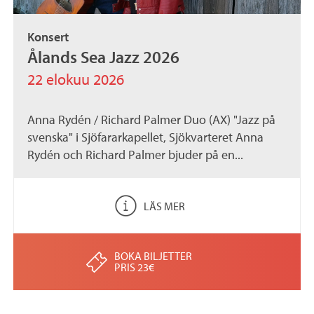
Konsert
Ålands Sea Jazz 2026
22 elokuu 2026
Anna Rydén / Richard Palmer Duo (AX) "Jazz på
svenska" i Sjöfararkapellet, Sjökvarteret Anna
Rydén och Richard Palmer bjuder på en...
LÄS MER
BOKA BILJETTER
PRIS 23€