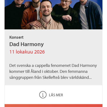
Konsert
Dad Harmony
11 lokakuu 2026
Det svenska a cappella fenomenet Dad Harmony
kommer till Åland i oktober. Den femmanna
sånggruppen från Skellefteå blev världskänd...
LÄS MER