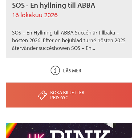
SOS - En hyllning till ABBA
16 lokakuu 2026
SOS – En Hyllning till ABBA Succén är tillbaka –
hösten 2026! Efter en bejublad turné hösten 2025
återvänder succéshowen SOS – En...
LÄS MER
BOKA BILJETTER
PRIS 65€