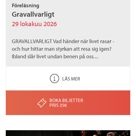
Föreläsning
Gravallvarligt
29 lokakuu 2026
GRAVALLVARLIGT Vad händer när livet rasar -
och hur hittar man styrkan att resa sig igen?
Ibland slår livet undan benen på oss....
LÄS MER
BOKA BILJETTER
PRIS 35€