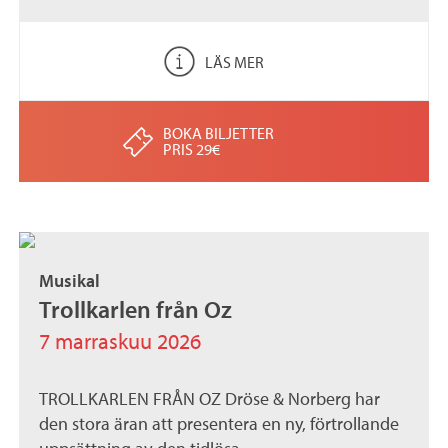
LÄS MER
BOKA BILJETTER
PRIS 29€
Musikal
Trollkarlen från Oz
7 marraskuu 2026
TROLLKARLEN FRÅN OZ Dröse & Norberg har
den stora äran att presentera en ny, förtrollande