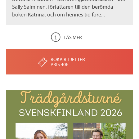
Sally Salminen, författaren till den berömda
boken Katrina, och om hennes tid före...
LÄS MER
BOKA BILJETTER
PRIS 40€